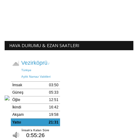
HAVA DURUMU & EZAN SAATLERI