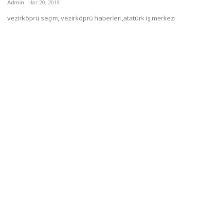
Admin
Haz 20, 2018
vezirköprü seçim, vezirköprü haberleri,atatürk iş merkezi