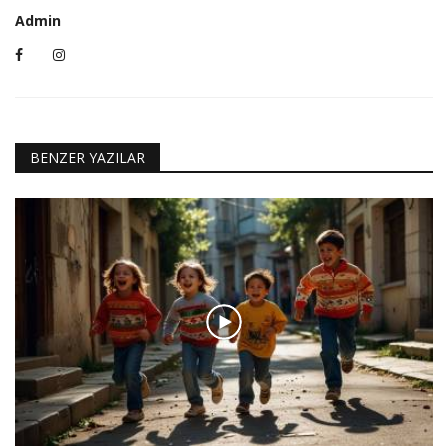
Admin
BENZER YAZILAR