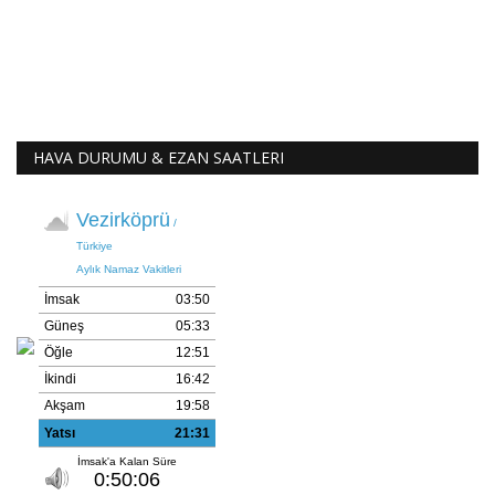
HAVA DURUMU & EZAN SAATLERI