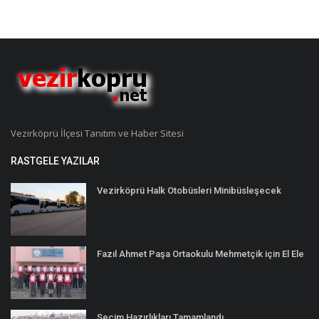
Vezirköprü İlçesi Tanıtım ve Haber Sitesi
RASTGELE YAZILAR
Vezirköprü Halk Otobüsleri Minibüsleşecek
Fazıl Ahmet Paşa Ortaokulu Mehmetçik için El Ele
Seçim Hazırlıkları Tamamlandı