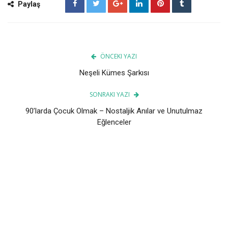
Paylaş
ÖNCEKI YAZI
Neşeli Kümes Şarkısı
SONRAKI YAZI
90’larda Çocuk Olmak – Nostaljik Anılar ve Unutulmaz
Eğlenceler