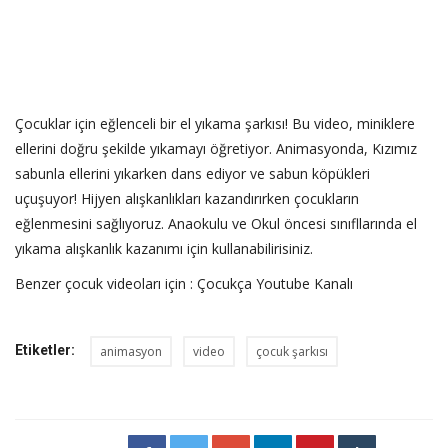
Çocuklar için eğlenceli bir el yıkama şarkısı! Bu video, miniklere
ellerini doğru şekilde yıkamayı öğretiyor. Animasyonda, Kızımız
sabunla ellerini yıkarken dans ediyor ve sabun köpükleri
uçuşuyor! Hijyen alışkanlıkları kazandırırken çocukların
eğlenmesini sağlıyoruz. Anaokulu ve Okul öncesi sınıfllarında el
yıkama alışkanlık kazanımı için kullanabilirisiniz.
Benzer çocuk videoları için :
Çocukça Youtube Kanalı
Etiketler:
animasyon
video
çocuk şarkısı