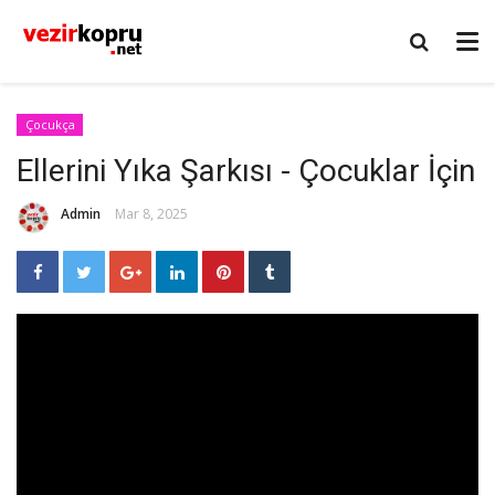
Çocukça
Ellerini Yıka Şarkısı - Çocuklar İçin
Admin
Mar 8, 2025