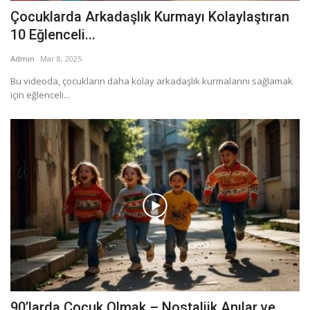
Çocuklarda Arkadaşlık Kurmayı Kolaylaştıran
10 Eğlenceli...
Admin
Mar 8, 2025
Bu videoda, çocukların daha kolay arkadaşlık kurmalarını sağlamak
için eğlenceli...
90’larda Çocuk Olmak – Nostaljik Anılar ve