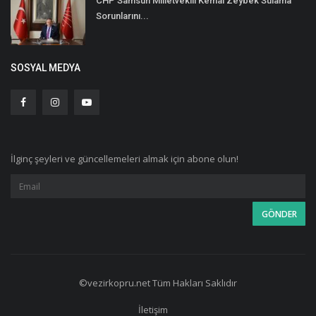
CHP Samsun Milletvekili Kemal Zeybek Sulama
Sorunlarını...
SOSYAL MEDYA
İlginç şeyleri ve güncellemeleri almak için abone olun!
©vezirkopru.net Tüm Hakları Saklıdır
İletişim