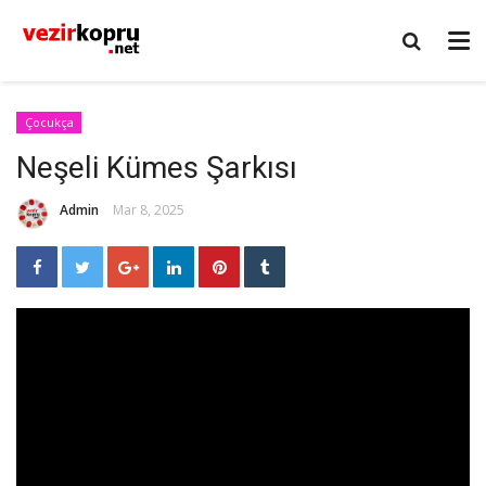
Çocukça
Neşeli Kümes Şarkısı
Admin
Mar 8, 2025