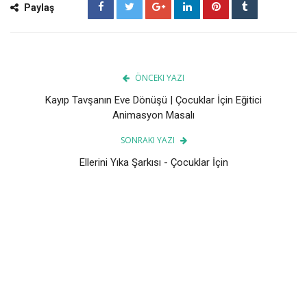
Paylaş
ÖNCEKI YAZI
Kayıp Tavşanın Eve Dönüşü | Çocuklar İçin Eğitici
Animasyon Masalı
SONRAKI YAZI
Ellerini Yıka Şarkısı - Çocuklar İçin