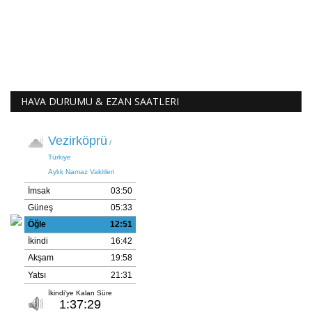
HAVA DURUMU & EZAN SAATLERI