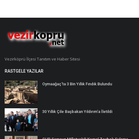
Vezirköprü İlçesi Tanıtım ve Haber Sitesi
RASTGELE YAZILAR
Oymaağaç'ta 3 Bin Yıllık Fındık Bulundu
30 Yıllık Çile Başbakan Yıldırım’a İletildi