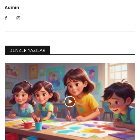
Admin
BENZER YAZILAR