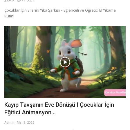
Admin
Mar 8, 2025
Çocuklar İçin Ellerini Yıka Şarkısı – Eğlenceli ve Öğretici El Yıkama
Rutin!
Kayıp Tavşanın Eve Dönüşü | Çocuklar İçin
Eğitici Animasyon...
Admin
Mar 8, 2025