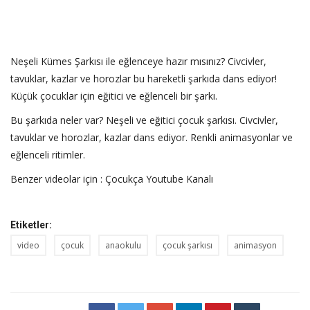
Neşeli Kümes Şarkısı ile eğlenceye hazır mısınız? Civcivler,
tavuklar, kazlar ve horozlar bu hareketli şarkıda dans ediyor!
Küçük çocuklar için eğitici ve eğlenceli bir şarkı.
Bu şarkıda neler var? Neşeli ve eğitici çocuk şarkısı. Civcivler,
tavuklar ve horozlar, kazlar dans ediyor. Renkli animasyonlar ve
eğlenceli ritimler.
Benzer videolar için :
Çocukça Youtube Kanalı
Etiketler:
video
çocuk
anaokulu
çocuk şarkısı
animasyon