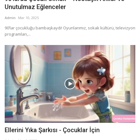
Unutulmaz Eğlenceler
Admin
Mar 10, 2025
90’lar çocukluğu bambaşkaydı! Oyunlarımız, sokak kültürü, televizyon
programları,...
Ellerini Yıka Şarkısı - Çocuklar İçin