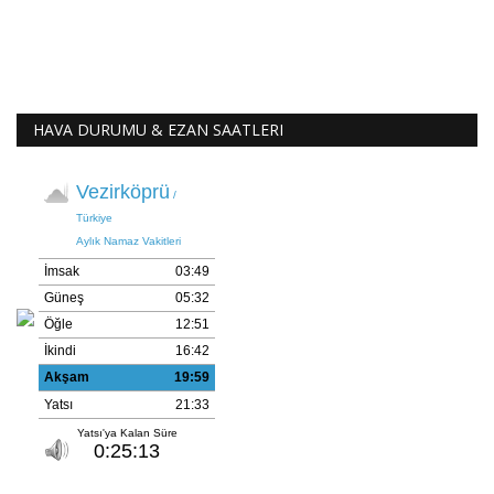
HAVA DURUMU & EZAN SAATLERI