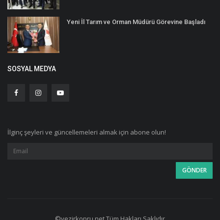
Yeni İl Tarım ve Orman Müdürü Görevine Başladı
SOSYAL MEDYA
İlginç şeyleri ve güncellemeleri almak için abone olun!
©vezirkopru.net Tüm Hakları Saklıdır