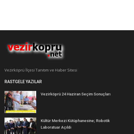
Vezirköprü İlçesi Tanıtım ve Haber Sitesi
RASTGELE YAZILAR
Vezirköprü 24 Haziran Seçim Sonuçları
Kültür Merkezi Kütüphanesine; Robotik
Laboratuar Açıldı