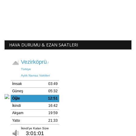
HAVA DURUMU & EZAN SAATLERI