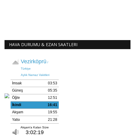
HAVA DURUMU & EZAN SAATLERI