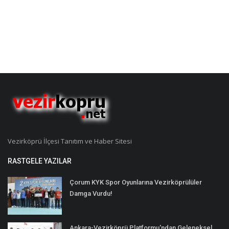
Vezirköprü İlçesi Tanıtım ve Haber Sitesi
RASTGELE YAZILAR
Çorum KYK Spor Oyunlarına Vezirköprülüler
Damga Vurdu!
Ankara-Vezirköprü Platformu'ndan Geleneksel