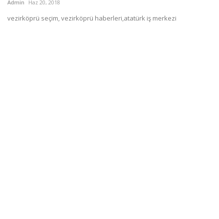
Admin
Haz 20, 2018
vezirköprü seçim, vezirköprü haberleri,atatürk iş merkezi