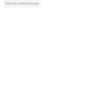
köprülü mehmet paşa