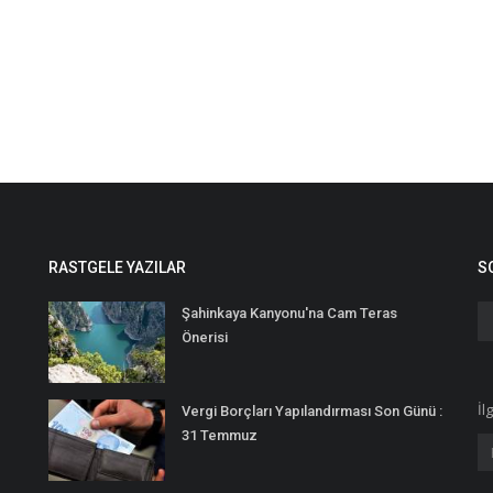
RASTGELE YAZILAR
S
Şahinkaya Kanyonu'na Cam Teras
Önerisi
İl
Vergi Borçları Yapılandırması Son Günü :
31 Temmuz