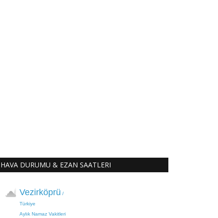
HAVA DURUMU & EZAN SAATLERI