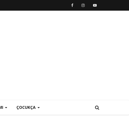
MI
ÇOCUKÇA