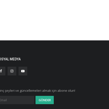
OSYAL MEDYA
ginç şeyleri ve güncellemeleri almak için abone olun!