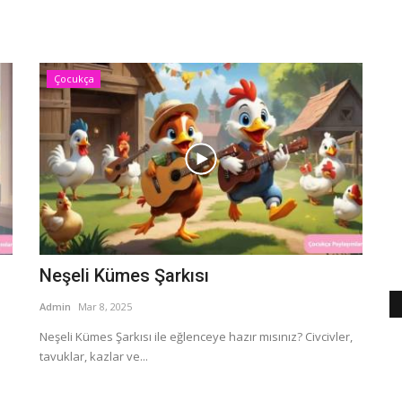
Çocukça
Neşeli Kümes Şarkısı
Admin
Mar 8, 2025
Neşeli Kümes Şarkısı ile eğlenceye hazır mısınız? Civcivler,
tavuklar, kazlar ve...