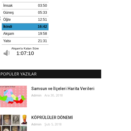
POPÜLER YAZILAR
Samsun ve İlçeleri Harita Verileri
Admin
Ara 30, 2018
KÖPRÜLÜLER DÖNEMİ
Admin
Şub 5, 2018