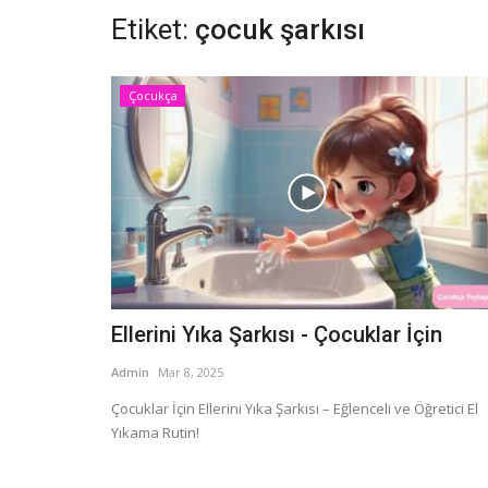
Etiket:
çocuk şarkısı
Çocukça
Ellerini Yıka Şarkısı - Çocuklar İçin
Admin
Mar 8, 2025
Çocuklar İçin Ellerini Yıka Şarkısı – Eğlenceli ve Öğretici El
Yıkama Rutin!