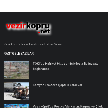
Vezirköprü İlçesi Tanıtım ve Haber Sitesi
RASTGELE YAZILAR
TOKİ'de Hafriyat bitti, zemin iyileştirilip inşaata
başlanacak
Kamyon Traktöre Çaptı: 3 YaralıVar
Vezirköprü'de Festival'de Kavun, Karpuz ve Çilek