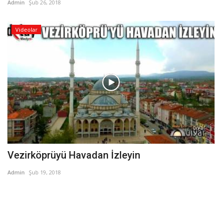
Admin
Şub 26, 2018
Videolar
Vezirköprüyü Havadan İzleyin
Admin
Şub 19, 2018