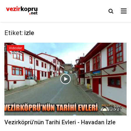
Etiket:
izle
Videolar
Vezirköprü'nün Tarihi Evleri - Havadan İzle