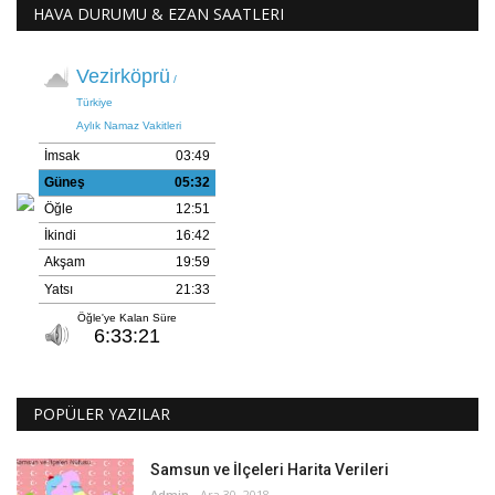
HAVA DURUMU & EZAN SAATLERI
POPÜLER YAZILAR
Samsun ve İlçeleri Harita Verileri
Admin
Ara 30, 2018