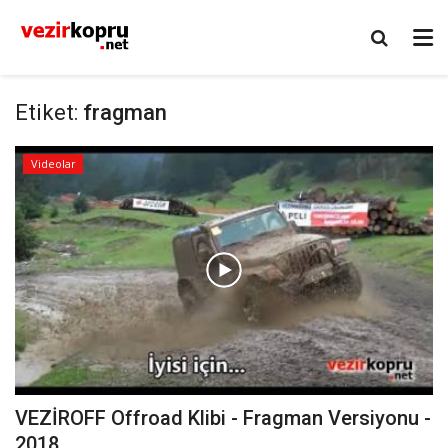
Etiket:
fragman
Videolar
VEZİROFF Offroad Klibi - Fragman Versiyonu -
2018