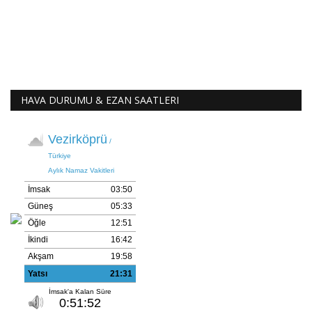
HAVA DURUMU & EZAN SAATLERI