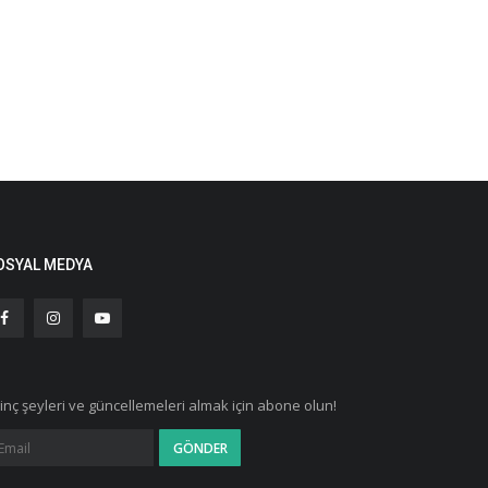
OSYAL MEDYA
ginç şeyleri ve güncellemeleri almak için abone olun!