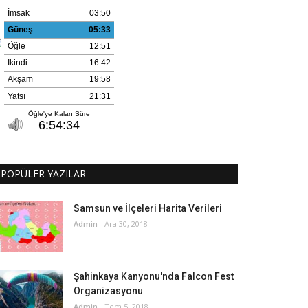
POPÜLER YAZILAR
Samsun ve İlçeleri Harita Verileri
Admin
Ara 30, 2018
Şahinkaya Kanyonu'nda Falcon Fest
Organizasyonu
Admin
Tem 5, 2018