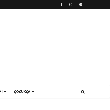
MI
ÇOCUKÇA