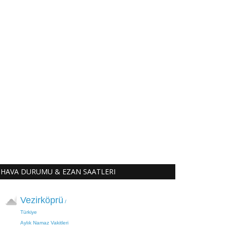
HAVA DURUMU & EZAN SAATLERI