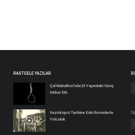
RASTGELE YAZILAR
S
Çal Mahallesi'nde23 Yaşındaki Genç
İntihar Etti
İl
Vezirköprü Tarihine Eski Resimlerle
Yolculuk