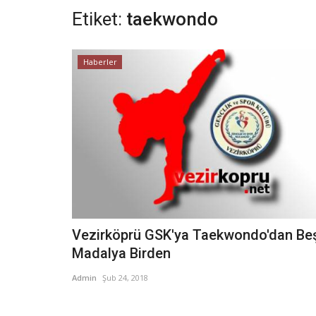
Etiket:
taekwondo
Haberler
Vezirköprü GSK'ya Taekwondo'dan Be
Madalya Birden
Admin
Şub 24, 2018