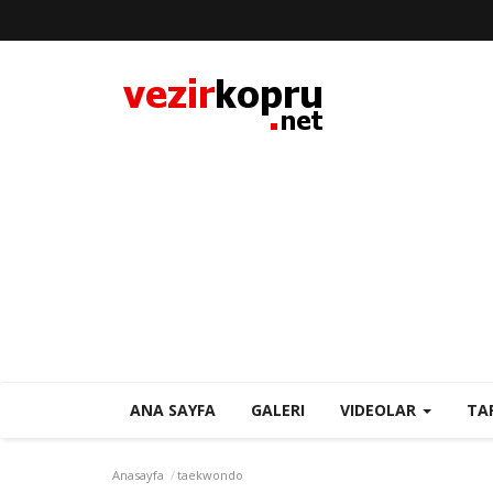
ANA SAYFA
GALERI
VIDEOLAR
TA
Anasayfa
taekwondo