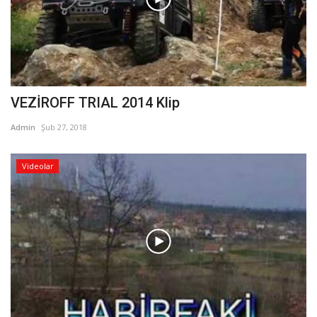
VEZİROFF TRIAL 2014 Klip
Admin
Şub 27, 2018
Videolar