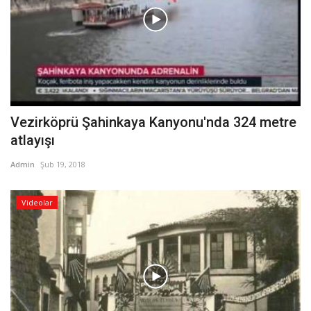
Vezirköprü Şahinkaya Kanyonu'nda 324 metre
atlayışı
Admin
Şub 19, 2018
Videolar