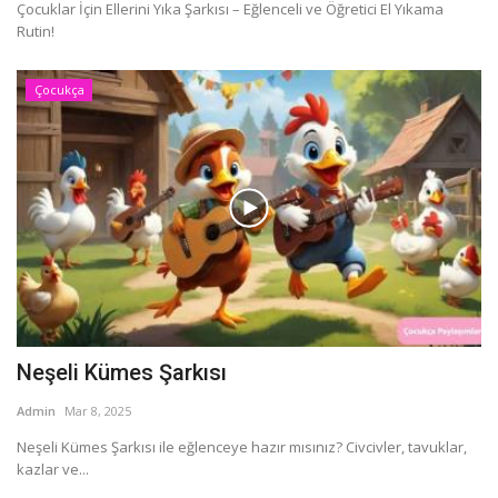
Çocuklar İçin Ellerini Yıka Şarkısı – Eğlenceli ve Öğretici El Yıkama
Rutin!
Çocukça
Neşeli Kümes Şarkısı
Admin
Mar 8, 2025
Neşeli Kümes Şarkısı ile eğlenceye hazır mısınız? Civcivler, tavuklar,
kazlar ve...