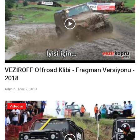
VEZİROFF Offroad Klibi - Fragman Versiyonu -
2018
Admin
Mar 2, 2018
Videolar