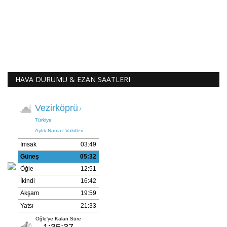
HAVA DURUMU & EZAN SAATLERI