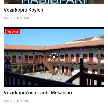
Vezirköprü Köyleri
Admin
Şub 26, 2018
Videolar
Vezirköprü'nün Tarihi Mekanları
Admin
Şub 26, 2018