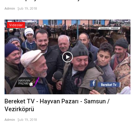
Admin
Şub 19, 2018
Videolar
Bereket TV - Hayvan Pazarı - Samsun /
Vezirköprü
Admin
Şub 19, 2018