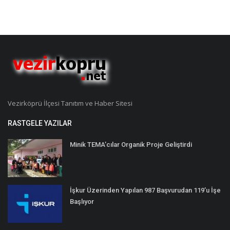
Vezirköprü İlçesi Tanıtım ve Haber Sitesi
RASTGELE YAZILAR
Minik TEMA’cılar Organik Proje Geliştirdi
İşkur Üzerinden Yapılan 987 Başvurudan 119’u İşe
Başlıyor