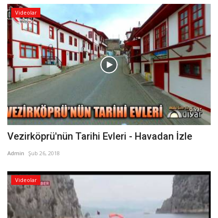
Videolar
Vezirköprü'nün Tarihi Evleri - Havadan İzle
Admin
Şub 26, 2018
Videolar