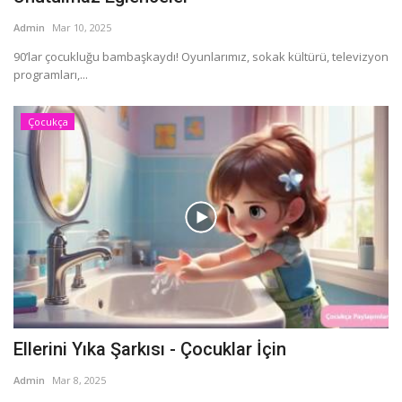
Admin
Mar 10, 2025
90’lar çocukluğu bambaşkaydı! Oyunlarımız, sokak kültürü, televizyon
programları,...
Çocukça
Ellerini Yıka Şarkısı - Çocuklar İçin
Admin
Mar 8, 2025