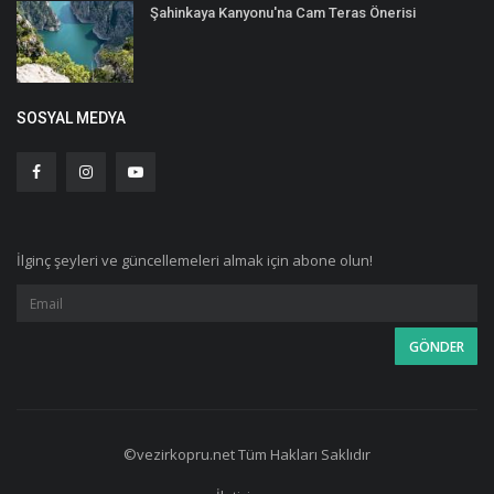
Şahinkaya Kanyonu'na Cam Teras Önerisi
SOSYAL MEDYA
İlginç şeyleri ve güncellemeleri almak için abone olun!
©vezirkopru.net Tüm Hakları Saklıdır