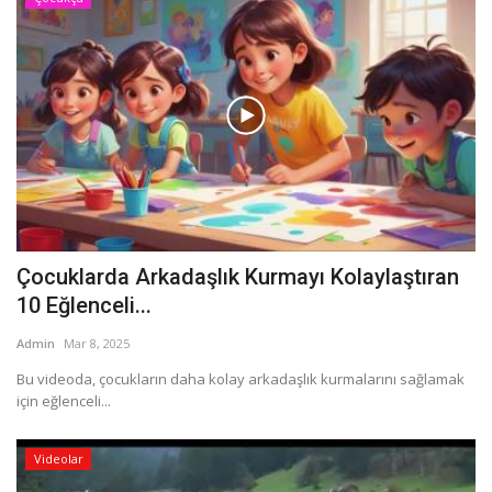
Çocuklarda Arkadaşlık Kurmayı Kolaylaştıran
10 Eğlenceli...
Admin
Mar 8, 2025
Bu videoda, çocukların daha kolay arkadaşlık kurmalarını sağlamak
için eğlenceli...
Videolar