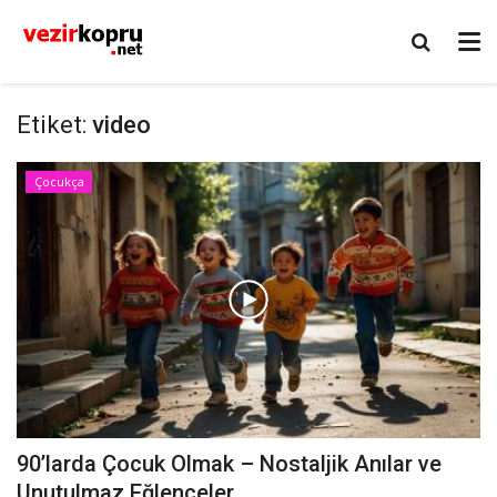
Etiket:
video
Çocukça
90’larda Çocuk Olmak – Nostaljik Anılar ve
Unutulmaz Eğlenceler