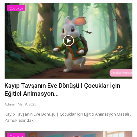
Çocukça
Kayıp Tavşanın Eve Dönüşü | Çocuklar İçin
Eğitici Animasyon...
Admin
Mar 8, 2025
Kayıp Tavşanın Eve Dönüşü | Çocuklar İçin Eğitici Animasyon Masalı .
Pamuk adındaki...
Çocukça