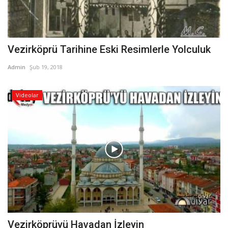
Vezirköprü Tarihine Eski Resimlerle Yolculuk
Admin
Şub 19, 2018
Videolar
Vezirköprüyü Havadan İzleyin