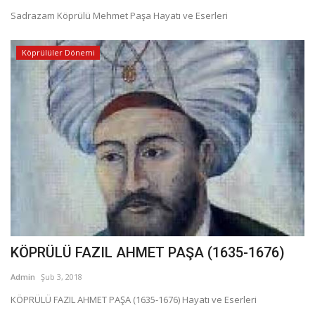
Sadrazam Köprülü Mehmet Paşa Hayatı ve Eserleri
Köprülüler Dönemi
KÖPRÜLÜ FAZIL AHMET PAŞA (1635-1676)
Admin
Şub 3, 2018
KÖPRÜLÜ FAZIL AHMET PAŞA (1635-1676) Hayatı ve Eserleri