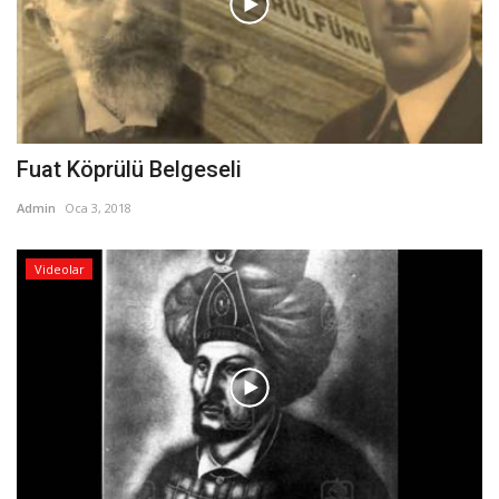
Fuat Köprülü Belgeseli
Admin
Oca 3, 2018
Videolar