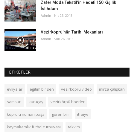
Zafer Moda Tekstil'in Hedefi 150 Kişilik
İstihdam
Admin
Nis 25, 2018
Vezirköprü'nün Tarihi Mekanları
Admin
Şub 26, 2018
ETIKETLER
evliyalar
eğitim bir sen
vezirköprü video
mirza çalışkan
samsun
kuruçay
vezirkörpü hberler
köprülü numan paşa
gören bilir
itfaiye
kaymakamlık futbol turnuvası
takvim