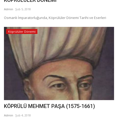
Admin
Şub 5, 2018
Osmanlı İmparatorluğunda, Köprülüler Dönemi Tarihi ve Eserleri
Köprülüler Dönemi
KÖPRÜLÜ MEHMET PAŞA (1575-1661)
Admin
Şub 4, 2018