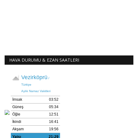
HAVA DURUMU & EZAN SAATLERI