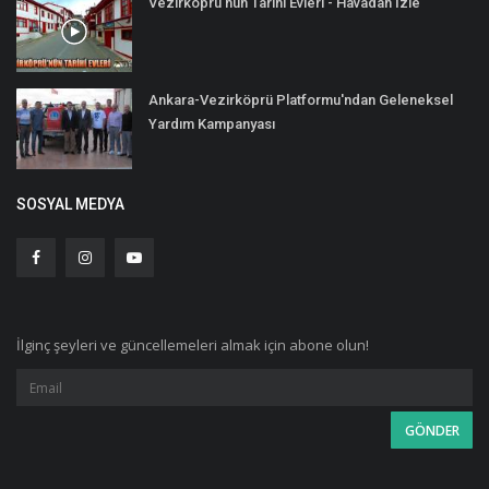
Vezirköprü'nün Tarihi Evleri - Havadan İzle
Ankara-Vezirköprü Platformu'ndan Geleneksel
Yardım Kampanyası
SOSYAL MEDYA
İlginç şeyleri ve güncellemeleri almak için abone olun!