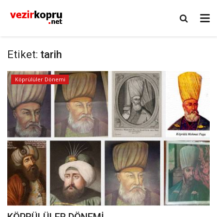
Etiket:
tarih
Köprülüler Dönemi
KÖPRÜLÜLER DÖNEMİ