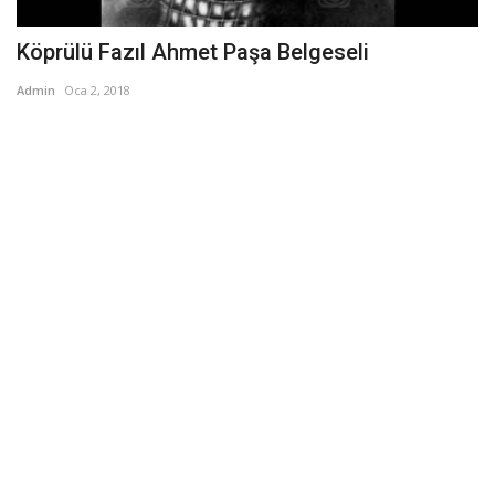
Köprülü Fazıl Ahmet Paşa Belgeseli
Admin
Oca 2, 2018