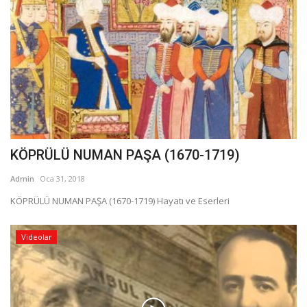
KÖPRÜLÜ NUMAN PAŞA (1670-1719)
Admin
Oca 31, 2018
KÖPRÜLÜ NUMAN PAŞA (1670-1719) Hayatı ve Eserleri
Videolar