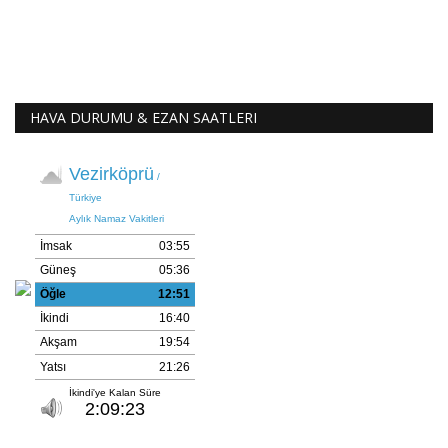
HAVA DURUMU & EZAN SAATLERI