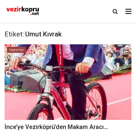
Etiket:
Umut Kıvrak
Haberler
İnce’ye Vezirköprü’den Makam Aracı...