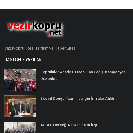
Vezirköprü İlçesi Tanıtım ve Haber Sitesi
RASTGELE YAZILAR
Köprülüler Anadolu Lisesi Kan Bağışı Kampanyası
Düzenledi
Sosyal Denge Tazminatı İçin İmzalar Atıldı
ASDEF Derneği Kahvaltıda Buluştu