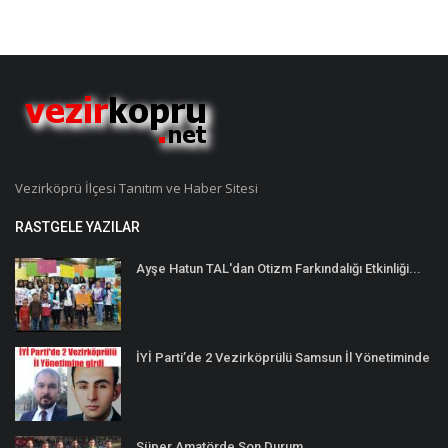
Vezirköprü İlçesi Tanıtım ve Haber Sitesi
RASTGELE YAZILAR
Ayşe Hatun TAL'dan Otizm Farkındalığı Etkinliği...
İYİ Parti’de 2 Vezirköprülü Samsun İl Yönetiminde
Süper Amatörde Son Durum