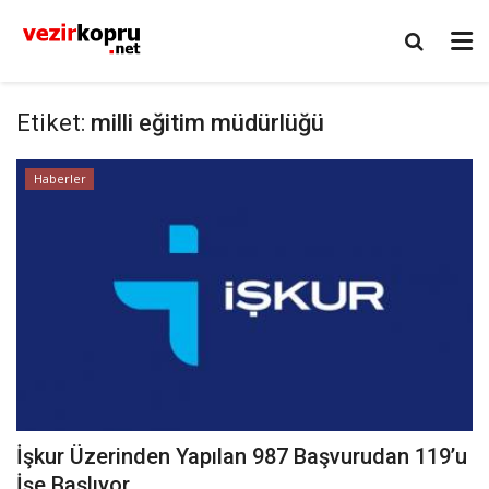
Etiket:
milli eğitim müdürlüğü
Haberler
İşkur Üzerinden Yapılan 987 Başvurudan 119’u
İşe Başlıyor