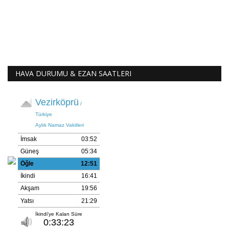
HAVA DURUMU & EZAN SAATLERI