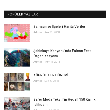
POPÜLER YAZILAR
Samsun ve İlçeleri Harita Verileri
Admin
Ara 30, 2018
Şahinkaya Kanyonu'nda Falcon Fest
Organizasyonu
Admin
Tem 5, 2018
KÖPRÜLÜLER DÖNEMİ
Admin
Şub 5, 2018
Zafer Moda Tekstil'in Hedefi 150 Kişilik
İstihdam