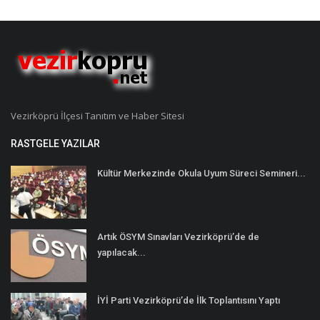
Vezirköprü İlçesi Tanıtım ve Haber Sitesi
RASTGELE YAZILAR
Kültür Merkezinde Okula Uyum Süreci Semineri...
Artık ÖSYM Sınavları Vezirköprü’de de
yapılacak...
İYİ Parti Vezirköprü’de İlk Toplantısını Yaptı