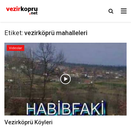
Etiket:
vezirköprü mahalleleri
Videolar
Vezirköprü Köyleri