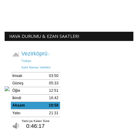
HAVA DURUMU & EZAN SAATLERI