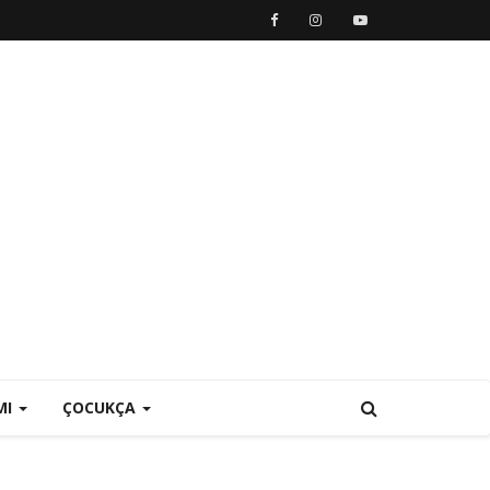
MI
ÇOCUKÇA