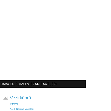
HAVA DURUMU & EZAN SAATLERI