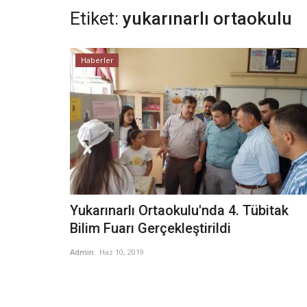
Etiket:
yukarınarlı ortaokulu
Haberler
Yukarınarlı Ortaokulu'nda 4. Tübitak
Bilim Fuarı Gerçekleştirildi
Admin
Haz 10, 2019