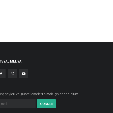
OSYAL MEDYA
ginç şeyleri ve güncellemeleri almak için abone olun!