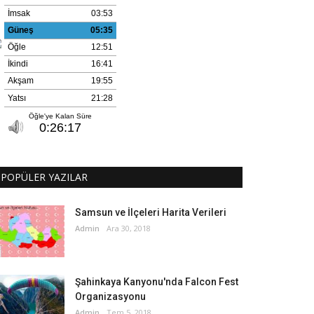
POPÜLER YAZILAR
Samsun ve İlçeleri Harita Verileri
Admin
Ara 30, 2018
Şahinkaya Kanyonu'nda Falcon Fest
Organizasyonu
Admin
Tem 5, 2018