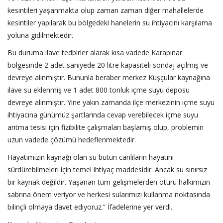
kesintileri yaşanmakta olup zaman zaman diğer mahallelerde
kesintiler yapılarak bu bölgedeki hanelerin su ihtiyacını karşılama
yoluna gidilmektedir.
Bu duruma ilave tedbirler alarak kısa vadede Karapınar
bölgesinde 2 adet saniyede 20 litre kapasiteli sondaj açılmış ve
devreye alınmıştır. Bununla beraber merkez Kuşçular kaynağına
ilave su eklenmiş ve 1 adet 800 tonluk içme suyu deposu
devreye alınmıştır. Yine yakın zamanda ilçe merkezinin içme suyu
ihtiyacına günümüz şartlarında cevap verebilecek içme suyu
arıtma tesisi için fizibilite çalışmaları başlamış olup, problemin
uzun vadede çözümü hedeflenmektedir.
Hayatımızın kaynağı olan su bütün canlıların hayatını
sürdürebilmeleri için temel ihtiyaç maddesidir. Ancak su sınırsız
bir kaynak değildir. Yaşanan tüm gelişmelerden ötürü halkımızın
sabrına önem veriyor ve herkesi sularımızı kullanma noktasında
bilinçli olmaya davet ediyoruz.” İfadelerine yer verdi.