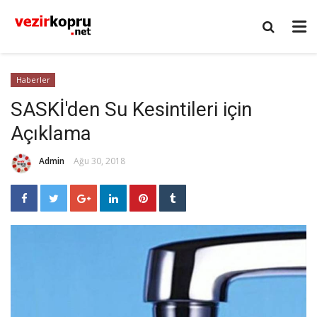
Haberler
SASKİ'den Su Kesintileri için
Açıklama
Admin
Ağu 30, 2018