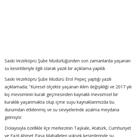
Saski Vezirköprü Şube Müdürlüğünden son zamanlarda yaşanan
su kesintileriyle ilgili olarak yazılı bir açıklama yapıldı.
Saski Vezirköprü Şube Müdürü Erol Pepeç yaptığı yazılı
açıklamada; “Küresel ölçekte yaşanan iklim değişikliği ve 2017 yılı
kış mevsiminin kurak geçmesinden kaynaklı mevsimsel bir
kuraklık yaşanmakta olup içme suyu kaynaklarımızda bu
durumdan etkilenmiş ve su seviyelerinde azalma meydana
gelmiştir.
Dolayısıyla özellikle ilçe merkezinin Taşkale, Atatürk, Cumhuriyet
ve Fazıl Ahmet Paşa Mahalleleri yüksek kesimlerinde su