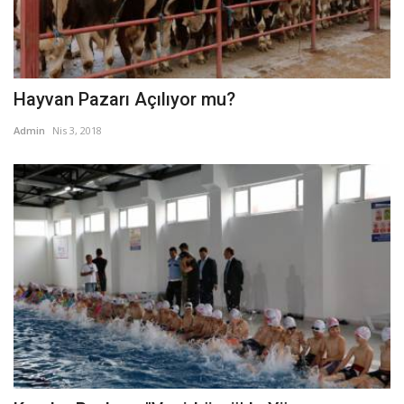
Hayvan Pazarı Açılıyor mu?
Admin
Nis 3, 2018