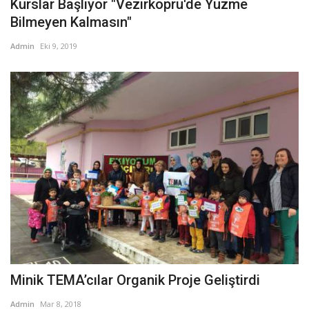
Kurslar Başlıyor "Vezirköprü'de Yüzme
Bilmeyen Kalmasın"
Admin
Eki 9, 2019
Minik TEMA’cılar Organik Proje Geliştirdi
Admin
Mar 8, 2018