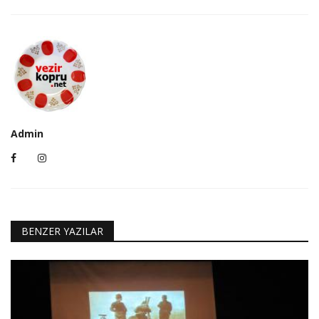
Admin
BENZER YAZILAR