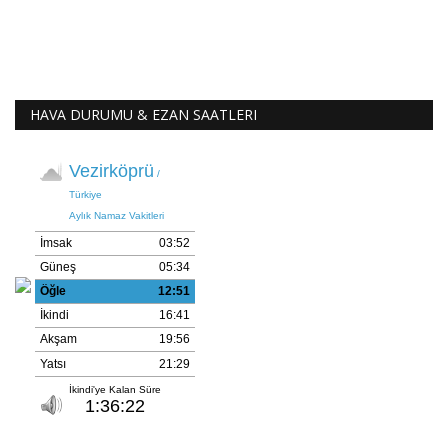
HAVA DURUMU & EZAN SAATLERI