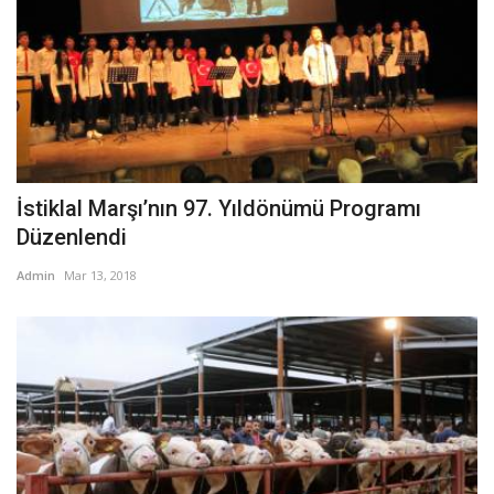
İstiklal Marşı’nın 97. Yıldönümü Programı
Düzenlendi
Admin
Mar 13, 2018