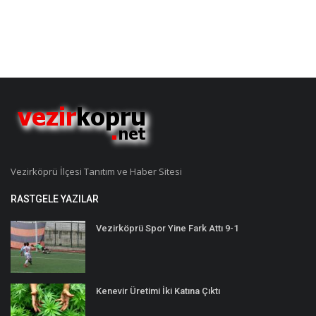
Vezirköprü İlçesi Tanıtım ve Haber Sitesi
RASTGELE YAZILAR
Vezirköprü Spor Yine Fark Attı 9-1
Kenevir Üretimi İki Katına Çıktı