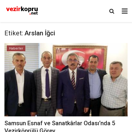
Etiket:
Arslan İğci
Haberler
Samsun Esnaf ve Sanatkârlar Odası’nda 5
Vezirköprülü Görev...