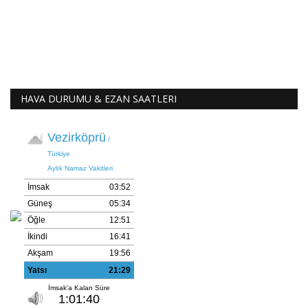
HAVA DURUMU & EZAN SAATLERI