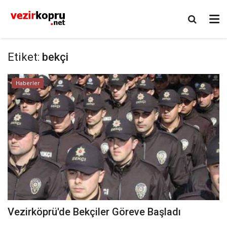
Etiket:
bekçi
Haberler
Vezirköprü'de Bekçiler Göreve Başladı