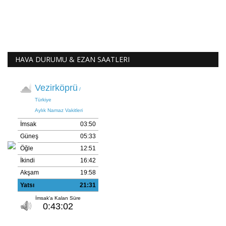
HAVA DURUMU & EZAN SAATLERI