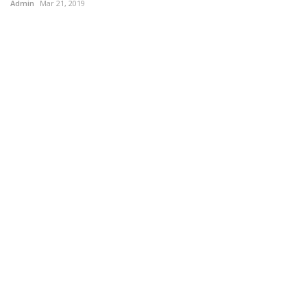
Admin
Mar 21, 2019