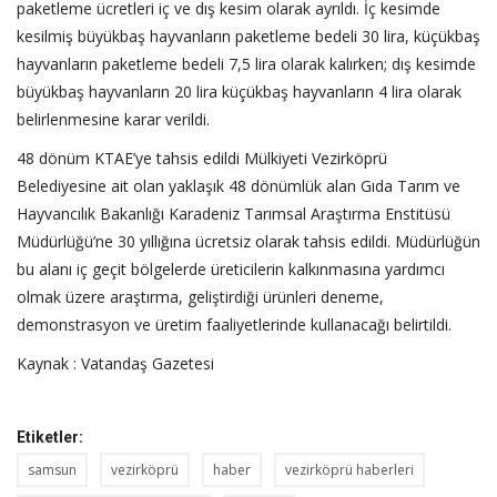
paketleme ücretleri iç ve dış kesim olarak ayrıldı. İç kesimde
kesilmiş büyükbaş hayvanların paketleme bedeli 30 lira, küçükbaş
hayvanların paketleme bedeli 7,5 lira olarak kalırken; dış kesimde
büyükbaş hayvanların 20 lira küçükbaş hayvanların 4 lira olarak
belirlenmesine karar verildi.
48 dönüm KTAE’ye tahsis edildi Mülkiyeti Vezirköprü
Belediyesine ait olan yaklaşık 48 dönümlük alan Gıda Tarım ve
Hayvancılık Bakanlığı Karadeniz Tarımsal Araştırma Enstitüsü
Müdürlüğü’ne 30 yıllığına ücretsiz olarak tahsis edildi. Müdürlüğün
bu alanı iç geçit bölgelerde üreticilerin kalkınmasına yardımcı
olmak üzere araştırma, geliştirdiği ürünleri deneme,
demonstrasyon ve üretim faaliyetlerinde kullanacağı belirtildi.
Kaynak : Vatandaş Gazetesi
Etiketler:
samsun
vezirköprü
haber
vezirköprü haberleri