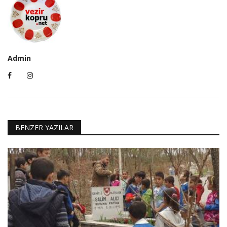
Admin
BENZER YAZILAR