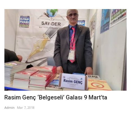
Rasim Genç ‘Belgeseli’ Galası 9 Mart'ta
Admin
Mar 7, 2018