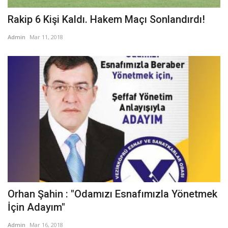
Rakip 6 Kişi Kaldı. Hakem Maçı Sonlandırdı!
Admin
Mar 11, 2018
Orhan Şahin : "Odamızı Esnafımızla Yönetmek
İçin Adayım"
Admin
Mar 16, 2018