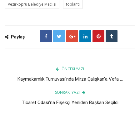
Vezirköprü Belediye Meclisi
toplantı
Paylaş
ÖNCEKI YAZI
Kaymakamlık Turnuvası'nda Mirza Çalışkan'a Vefa ...
SONRAKI YAZI
Ticaret Odası'na Fişekçi Yeniden Başkan Seçildi