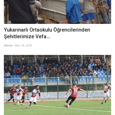
Yukarınarlı Ortaokulu Öğrencilerinden
Şehitlerimize Vefa...
Admin
Mar 24, 2018