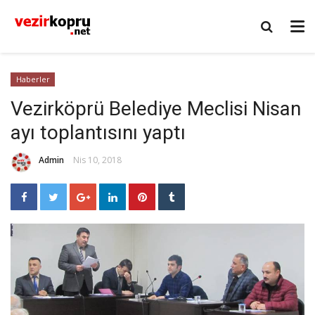
Haberler
Vezirköprü Belediye Meclisi Nisan
ayı toplantısını yaptı
Admin
Nis 10, 2018