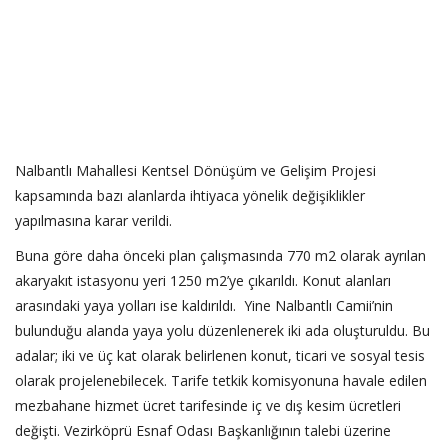
Nalbantlı Mahallesi Kentsel Dönüşüm ve Gelişim Projesi
kapsamında bazı alanlarda ihtiyaca yönelik değişiklikler
yapılmasına karar verildi.
Buna göre daha önceki plan çalışmasında 770 m2 olarak ayrılan
akaryakıt istasyonu yeri 1250 m2’ye çıkarıldı. Konut alanları
arasındaki yaya yolları ise kaldırıldı. Yine Nalbantlı Camii’nin
bulunduğu alanda yaya yolu düzenlenerek iki ada oluşturuldu. Bu
adalar; iki ve üç kat olarak belirlenen konut, ticari ve sosyal tesis
olarak projelenebilecek. Tarife tetkik komisyonuna havale edilen
mezbahane hizmet ücret tarifesinde iç ve dış kesim ücretleri
değişti. Vezirköprü Esnaf Odası Başkanlığının talebi üzerine