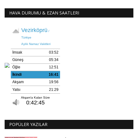
HAVA DURUMU & EZAN SAATLERI
POPÜLER YAZILAR