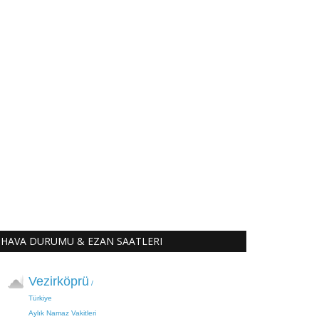
HAVA DURUMU & EZAN SAATLERI