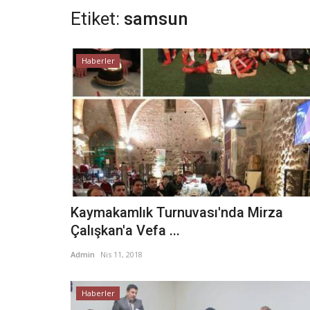
Etiket:
samsun
Haberler
Kaymakamlık Turnuvası'nda Mirza
Çalışkan'a Vefa ...
Admin
Nis 11, 2018
Haberler