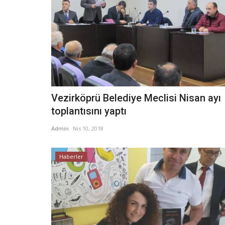
Vezirköprü Belediye Meclisi Nisan ayı
toplantısını yaptı
Admin
Nis 10, 2018
Haberler