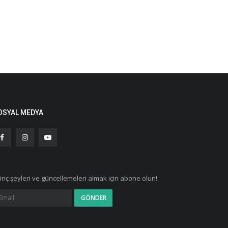
OSYAL MEDYA
ginç şeyleri ve güncellemeleri almak için abone olun!