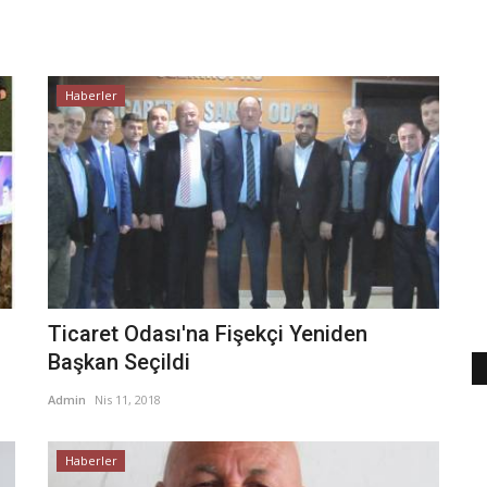
Haberler
Ticaret Odası'na Fişekçi Yeniden
Başkan Seçildi
Admin
Nis 11, 2018
Haberler