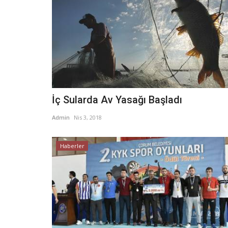
İç Sularda Av Yasağı Başladı
Admin
Nis 3, 2018
Haberler