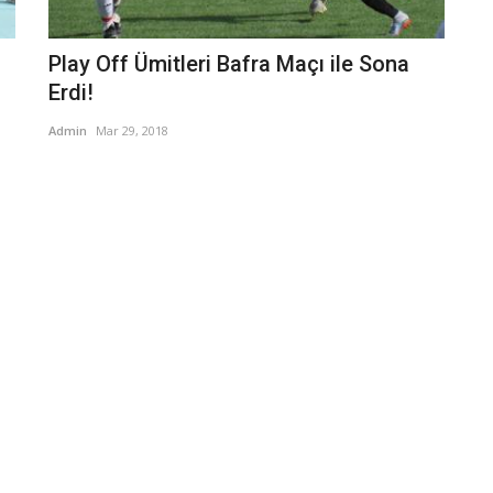
Play Off Ümitleri Bafra Maçı ile Sona
Erdi!
Admin
Mar 29, 2018