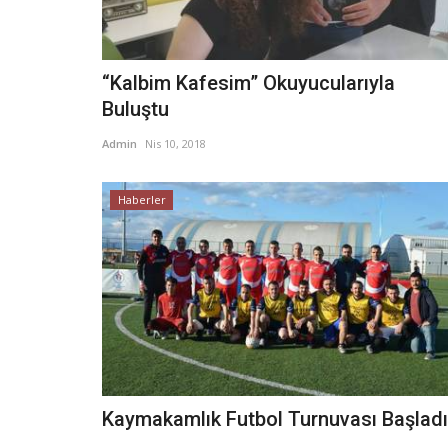
“Kalbim Kafesim” Okuyucularıyla
Buluştu
Admin
Nis 10, 2018
Haberler
Kaymakamlık Futbol Turnuvası Başladı