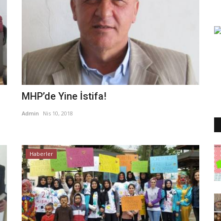
MHP’de Yine İstifa!
Admin
Nis 10, 2018
Haberler