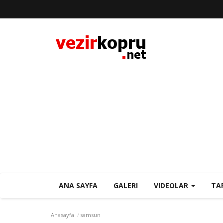
ANA SAYFA
GALERI
VIDEOLAR
TA
Anasayfa
samsun