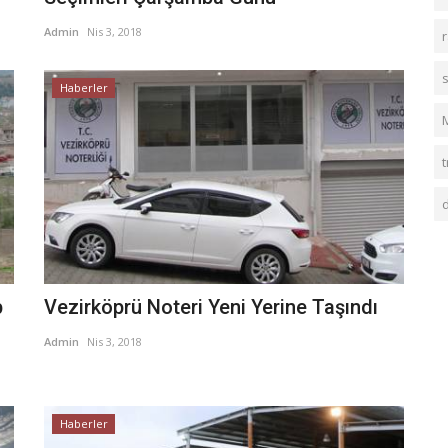
Admin
Nis 3, 2018
Haberler
t
p
Vezirköprü Noteri Yeni Yerine Taşındı
Admin
Nis 3, 2018
Haberler