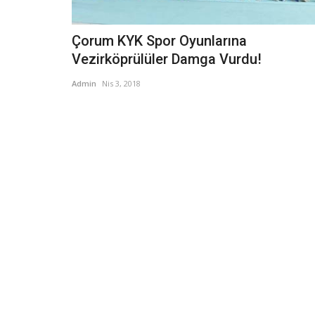
Çorum KYK Spor Oyunlarına
Vezirköprülüler Damga Vurdu!
Admin
Nis 3, 2018