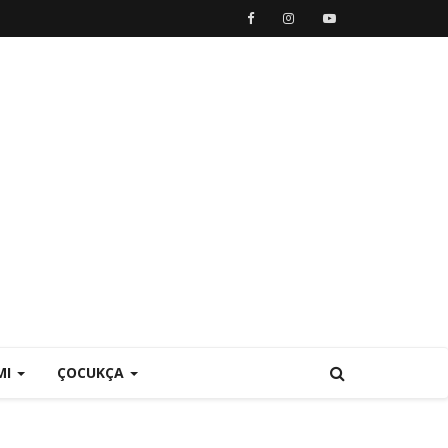
MI
ÇOCUKÇA