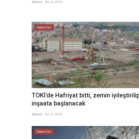
Admin
Nis 4, 2018
Haberler
TOKİ'de Hafriyat bitti, zemin iyileştirili
inşaata başlanacak
Admin
Nis 3, 2018
Haberler