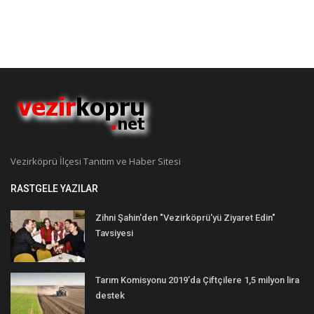
Vezirköprü İlçesi Tanıtım ve Haber Sitesi
RASTGELE YAZILAR
Zihni Şahin'den "Vezirköprü'yü Ziyaret Edin"
Tavsiyesi
Tarım Komisyonu 2019’da Çiftçilere 1,5 milyon lira
destek