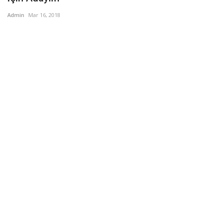
Admin
Mar 16, 2018