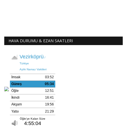
HAVA DURUMU & EZAN SAATLERI