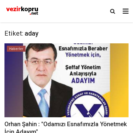
Etiket:
aday
Haberler
Orhan Şahin : "Odamızı Esnafımızla Yönetmek
İçin Adayım"