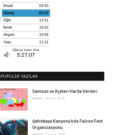
POPÜLER YAZILAR
Samsun ve İlçeleri Harita Verileri
Admin
Ara 30, 2018
Şahinkaya Kanyonu'nda Falcon Fest
Organizasyonu
Admin
Tem 5, 2018