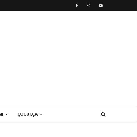
MI
ÇOCUKÇA