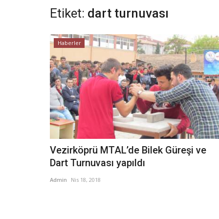
Etiket:
dart turnuvası
Haberler
Vezirköprü MTAL’de Bilek Güreşi ve
Dart Turnuvası yapıldı
Admin
Nis 18, 2018