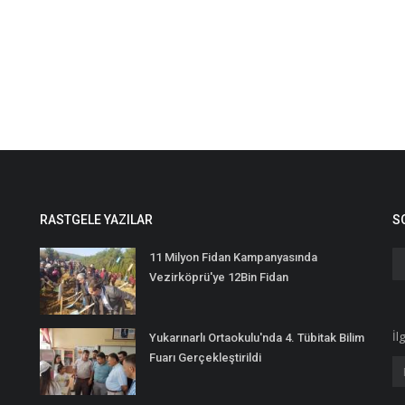
RASTGELE YAZILAR
S
11 Milyon Fidan Kampanyasında
Vezirköprü'ye 12Bin Fidan
İl
Yukarınarlı Ortaokulu'nda 4. Tübitak Bilim
Fuarı Gerçekleştirildi