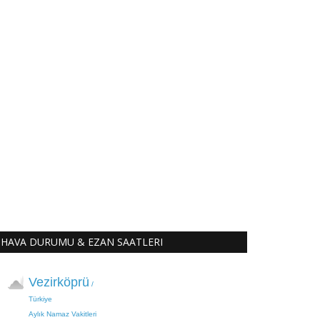
HAVA DURUMU & EZAN SAATLERI