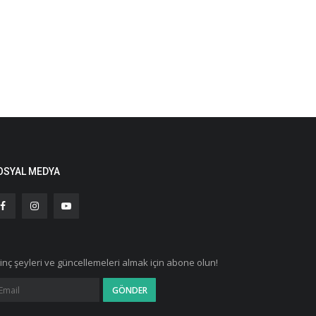
OSYAL MEDYA
ginç şeyleri ve güncellemeleri almak için abone olun!