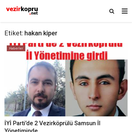
Etiket:
hakan kiper
Haberler
İYİ Parti’de 2 Vezirköprülü Samsun İl
Yönetiminde