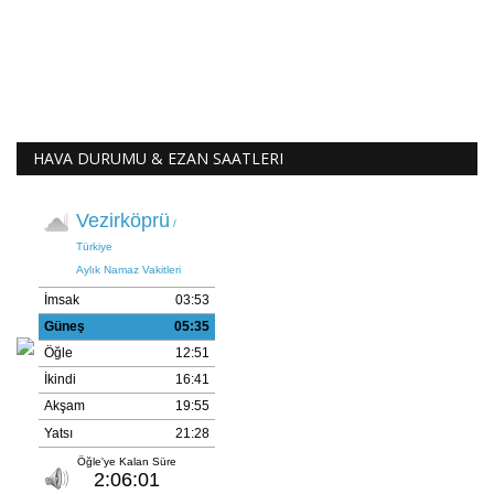
HAVA DURUMU & EZAN SAATLERI