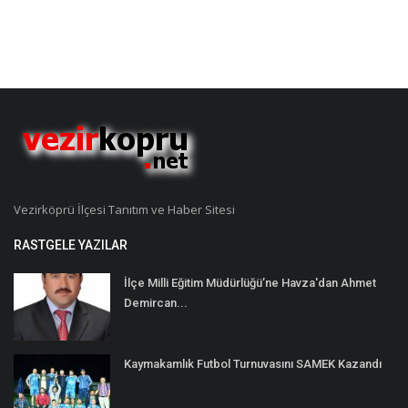
Vezirköprü İlçesi Tanıtım ve Haber Sitesi
RASTGELE YAZILAR
İlçe Milli Eğitim Müdürlüğü’ne Havza'dan Ahmet
Demircan...
Kaymakamlık Futbol Turnuvasını SAMEK Kazandı