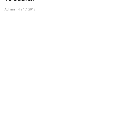
Admin
Nis 17, 2018