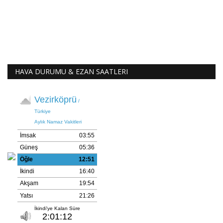
HAVA DURUMU & EZAN SAATLERI