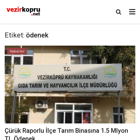
Etiket:
ödenek
Haberler
Çürük Raporlu İlçe Tarım Binasına 1.5 Mlyon
TL Ödenek