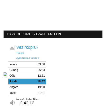
HAVA DURUMU & EZAN SAATLERI