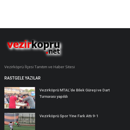
Vezirköprü İlçesi Tanıtım ve Haber Sitesi
RASTGELE YAZILAR
Vezirköprü MTAL’de Bilek Güreşi ve Dart
Turnuvası yapıldı
Vezirköprü Spor Yine Fark Attı 9-1