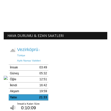
HAVA DURUMU & EZAN SAATLERI