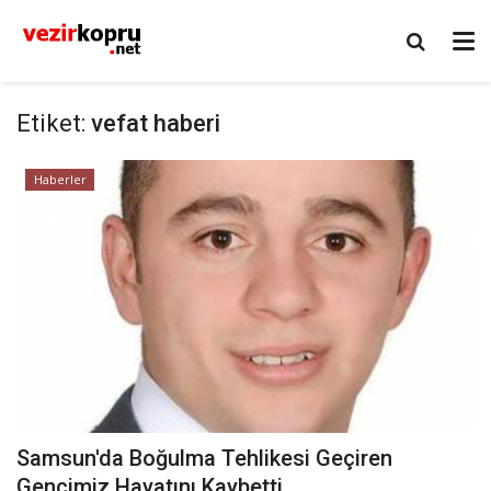
Etiket:
vefat haberi
Haberler
Samsun'da Boğulma Tehlikesi Geçiren
Gencimiz Hayatını Kaybetti