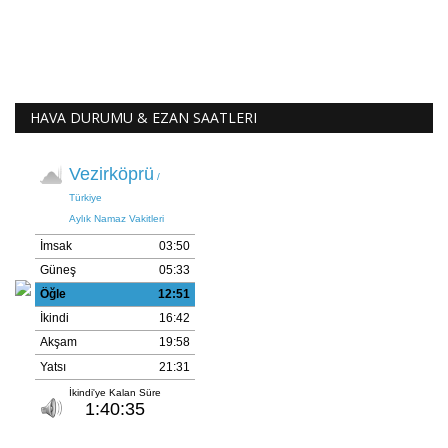
HAVA DURUMU & EZAN SAATLERI