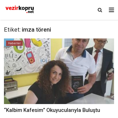
Etiket:
imza töreni
Haberler
“Kalbim Kafesim” Okuyucularıyla Buluştu