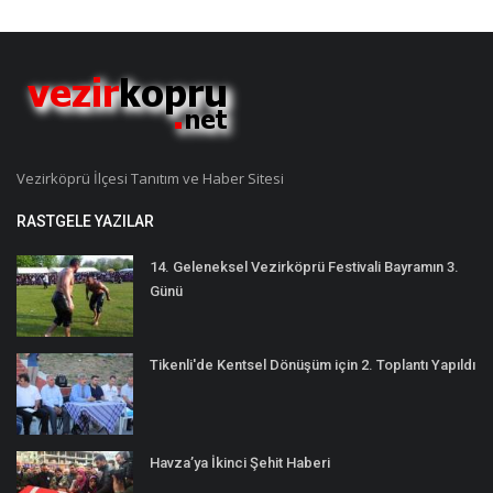
Vezirköprü İlçesi Tanıtım ve Haber Sitesi
RASTGELE YAZILAR
14. Geleneksel Vezirköprü Festivali Bayramın 3.
Günü
Tikenli'de Kentsel Dönüşüm için 2. Toplantı Yapıldı
Havza’ya İkinci Şehit Haberi