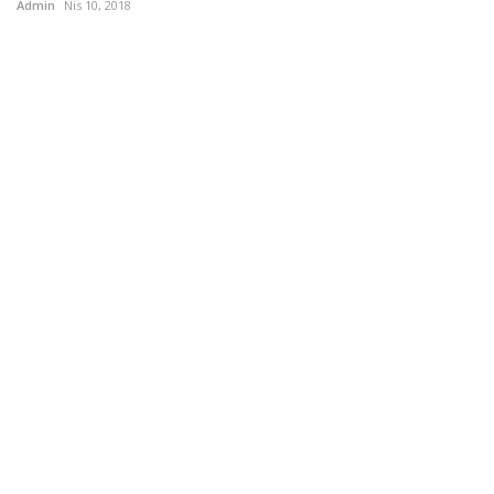
Admin
Nis 10, 2018