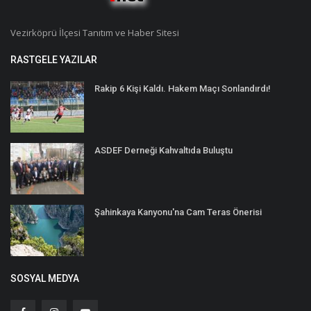
Vezirköprü İlçesi Tanıtım ve Haber Sitesi
RASTGELE YAZILAR
Rakip 6 Kişi Kaldı. Hakem Maçı Sonlandırdı!
ASDEF Derneği Kahvaltıda Buluştu
Şahinkaya Kanyonu'na Cam Teras Önerisi
SOSYAL MEDYA