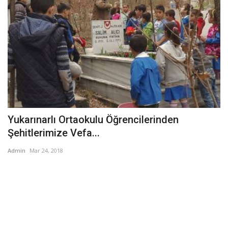
Yukarınarlı Ortaokulu Öğrencilerinden
Şehitlerimize Vefa...
Admin
Mar 24, 2018