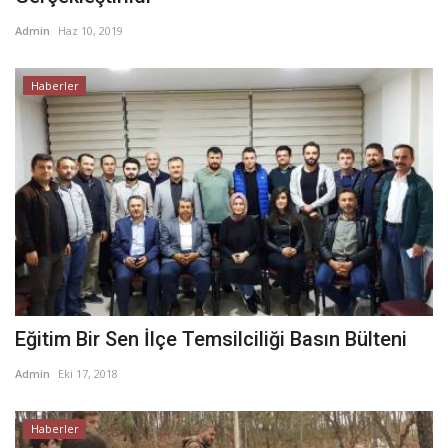
Admin
Haz 10, 2019
Haberler
Eğitim Bir Sen İlçe Temsilciliği Basın Bülteni
Admin
Eki 17, 2018
Haberler