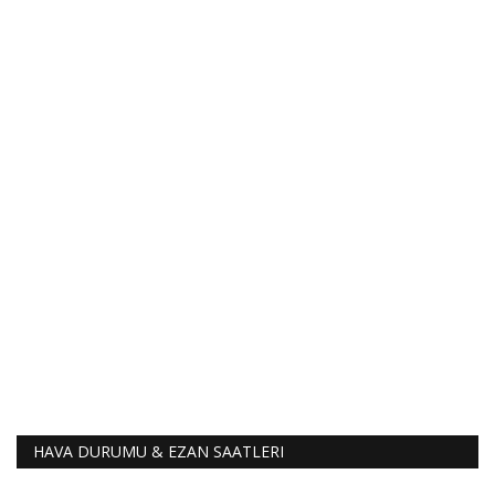
HAVA DURUMU & EZAN SAATLERI