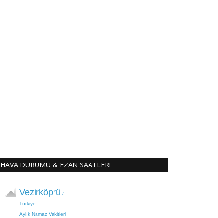
HAVA DURUMU & EZAN SAATLERI