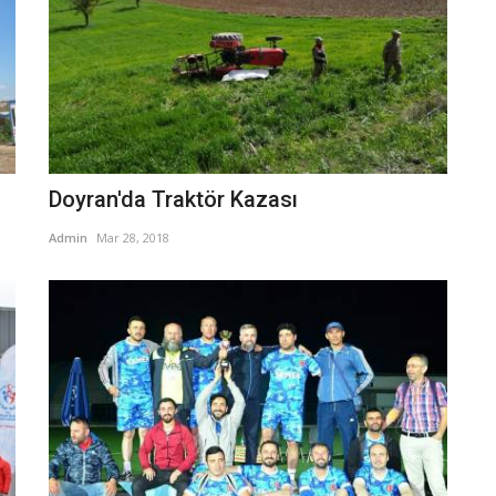
Doyran'da Traktör Kazası
Admin
Mar 28, 2018