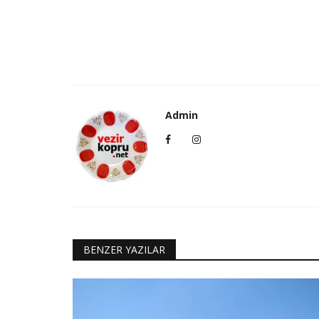
Admin
BENZER YAZILAR