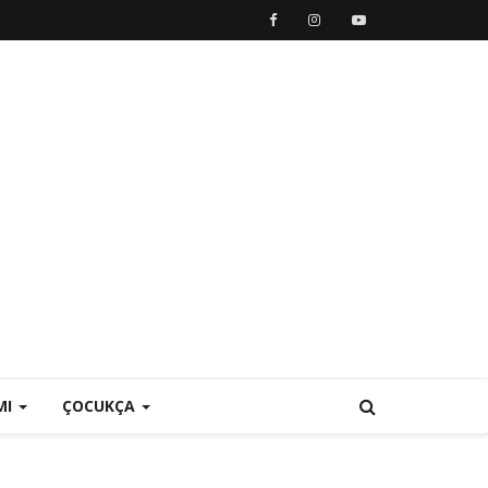
MI
ÇOCUKÇA