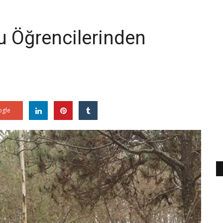
u Öğrencilerinden
gle