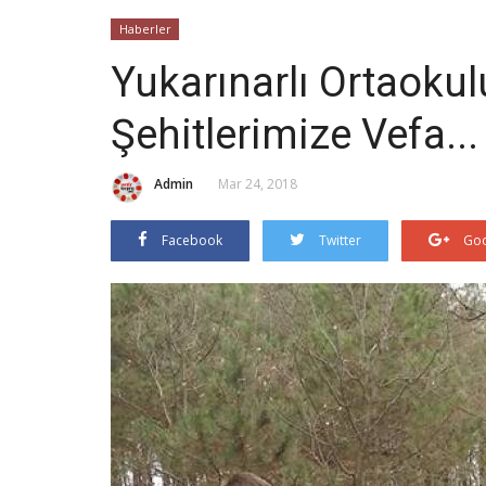
Haberler
Yukarınarlı Ortaokul
Şehitlerimize Vefa...
Admin
Mar 24, 2018
Facebook
Twitter
Goo