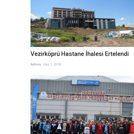
Vezirköprü Hastane İhalesi Ertelendi
Admin
Haz 1, 2018