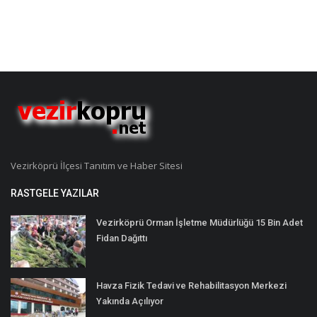
Vezirköprü İlçesi Tanıtım ve Haber Sitesi
RASTGELE YAZILAR
Vezirköprü Orman İşletme Müdürlüğü 15 Bin Adet
Fidan Dağıttı
Havza Fizik Tedavi ve Rehabilitasyon Merkezi
Yakında Açılıyor