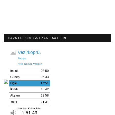
HAVA DURUMU & EZAN SAATLERI