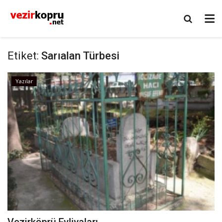
Etiket:
Sarıalan Türbesi
Yazılar
Vezirköprü Evliyaları