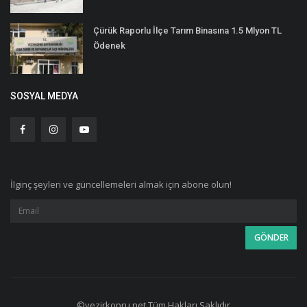
Çürük Raporlu İlçe Tarım Binasına 1.5 Mlyon TL
Ödenek
SOSYAL MEDYA
İlginç şeyleri ve güncellemeleri almak için abone olun!
©vezirkopru.net Tüm Hakları Saklıdır