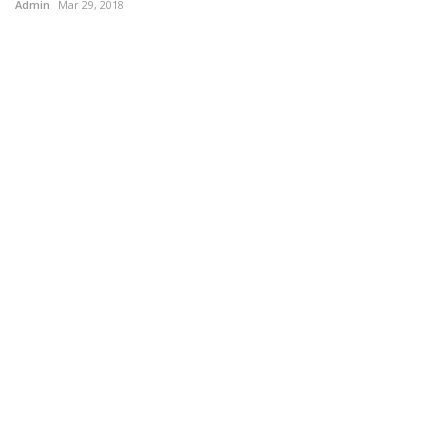
Admin
Mar 29, 2018