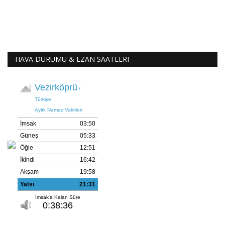
HAVA DURUMU & EZAN SAATLERI