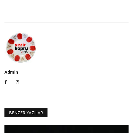
Admin
BENZER YAZILAR