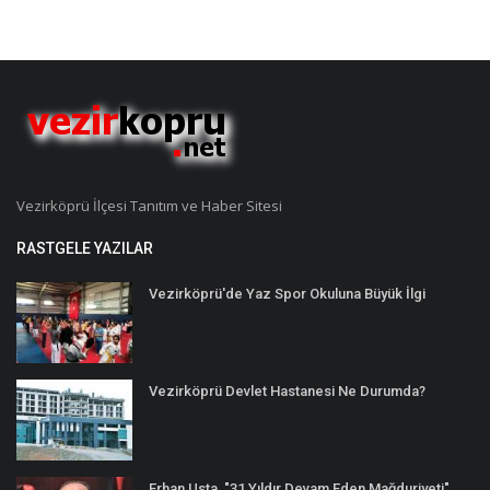
Vezirköprü İlçesi Tanıtım ve Haber Sitesi
RASTGELE YAZILAR
Vezirköprü'de Yaz Spor Okuluna Büyük İlgi
Vezirköprü Devlet Hastanesi Ne Durumda?
Erhan Usta, "31 Yıldır Devam Eden Mağduriyeti"