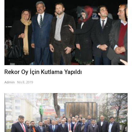
Rekor Oy İçin Kutlama Yapıldı
Admin
Nis 8, 2019