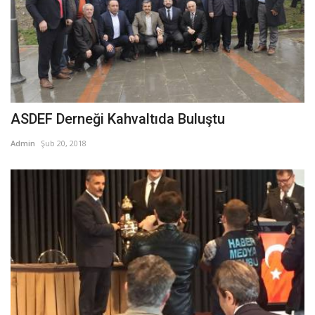
ASDEF Derneği Kahvaltıda Buluştu
Admin
Şub 20, 2018