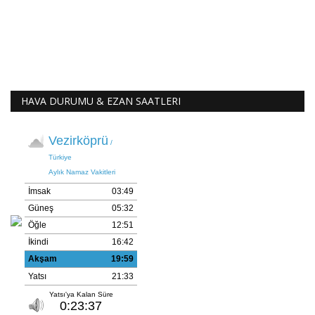
HAVA DURUMU & EZAN SAATLERI