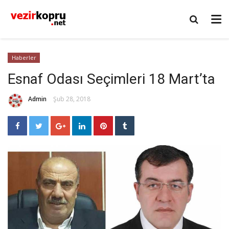
Haberler
Esnaf Odası Seçimleri 18 Mart’ta
Admin
Şub 28, 2018