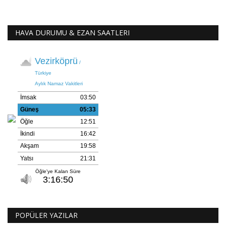
HAVA DURUMU & EZAN SAATLERI
POPÜLER YAZILAR