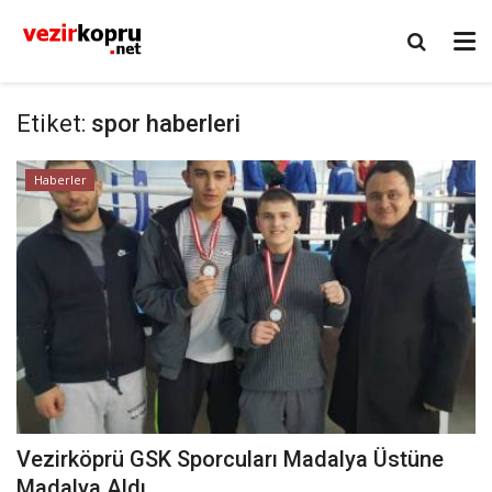
Etiket:
spor haberleri
Haberler
Vezirköprü GSK Sporcuları Madalya Üstüne
Madalya Aldı