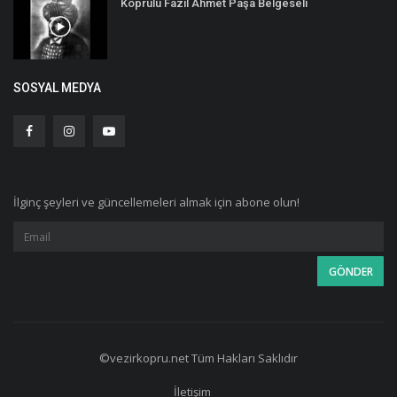
Köprülü Fazıl Ahmet Paşa Belgeseli
SOSYAL MEDYA
İlginç şeyleri ve güncellemeleri almak için abone olun!
©vezirkopru.net Tüm Hakları Saklıdır
İletişim