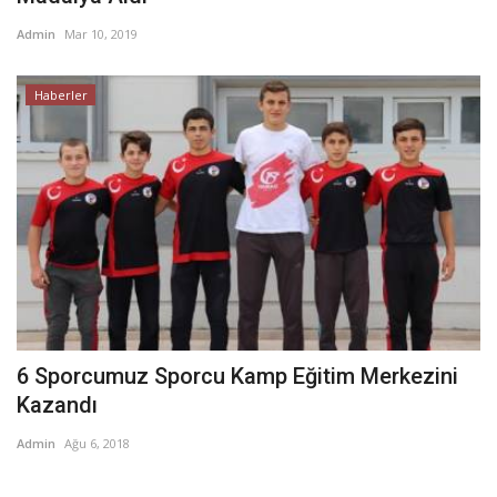
Admin
Mar 10, 2019
Haberler
6 Sporcumuz Sporcu Kamp Eğitim Merkezini
Kazandı
Admin
Ağu 6, 2018