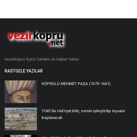
Vezirköprü İlçesi Tanıtım ve Haber Sitesi
RASTGELE YAZILAR
KÖPRÜLÜ MEHMET PAŞA (1575-1661)
TOKİ'de Hafriyat bitti, zemin iyileştirilip inşaata
başlanacak