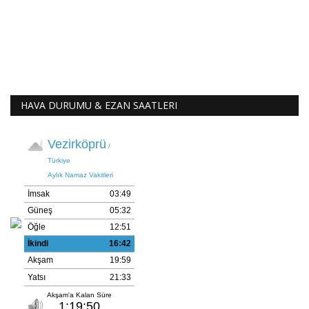
HAVA DURUMU & EZAN SAATLERI