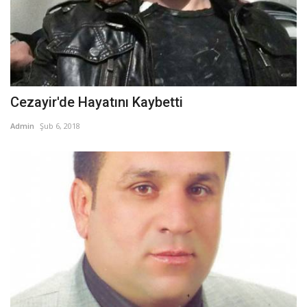
Cezayir'de Hayatını Kaybetti
Admin
Şub 6, 2018