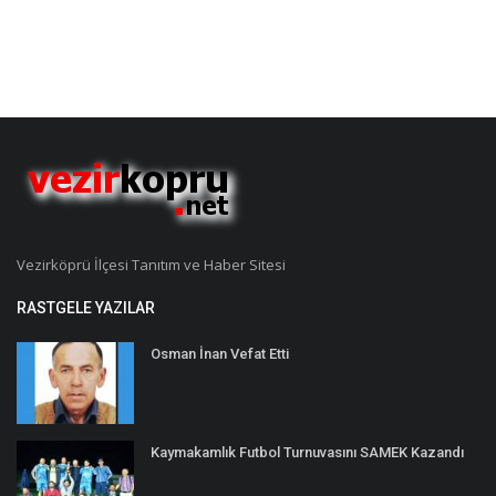
Vezirköprü İlçesi Tanıtım ve Haber Sitesi
RASTGELE YAZILAR
Osman İnan Vefat Etti
Kaymakamlık Futbol Turnuvasını SAMEK Kazandı