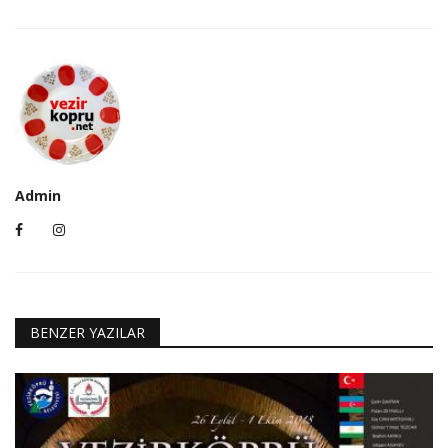
Admin
BENZER YAZILAR