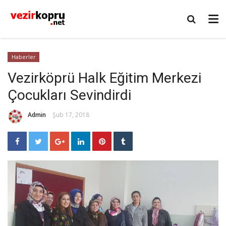
Haberler
Vezirköprü Halk Eğitim Merkezi
Çocukları Sevindirdi
Admin
Şub 17, 2018