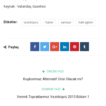
Kaynak : Vatandaş Gazetesi
Etiketler:
vezirköprü
haber
samsun
halk eğitim
Paylaş
ÖNCEKI YAZI
Kuşkonmaz Alternatif Ürün Olacak mı?
SONRAKI YAZI
Verimli Topraklarımız Vezirköprü 2015 Bölüm 1