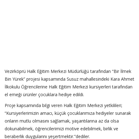
Vezirköprü Halk Eğitim Merkezi Müdürlüğü tarafından “Bir İlmek
Bin Yürek” projesi kapsamında Susuz mahallesindeki Kara Ahmet
İlkokulu Öğrencilerine Halk Eğitim Merkezi kursiyerleri tarafından
el emeği ürünler çocuklara hediye edildi.
Proje kapsamında bilgi veren Halk Eğitim Merkezi yetkilileri;
“Kursiyerlerimizin amacı, küçük çocuklarımıza hediyeler sunarak
onların mutlu olmasını sağlamak, yaşantılarına az da olsa
dokunabilmek, öğrencilerimizi motive edebilmek, birlik ve
beraberlik duygularını yeşertmektir.”dediler.