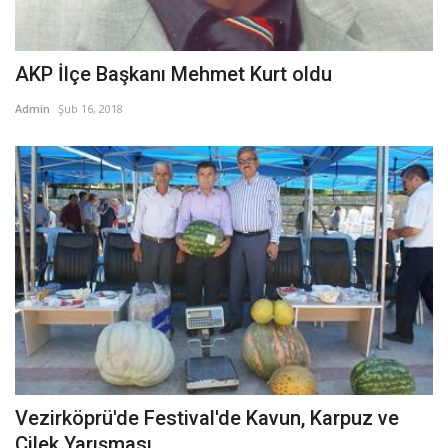
AKP İlçe Başkanı Mehmet Kurt oldu
Admin
Şub 16, 2018
Vezirköprü'de Festival'de Kavun, Karpuz ve
Çilek Yarışması...