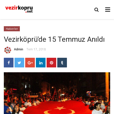
Haberler
Vezirköprü'de 15 Temmuz Anıldı
Admin
Tem 17, 2018