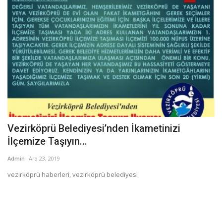
Vezirköprü Belediyesi’nden İkametinizi
İlçemize Taşıyın...
Admin
Ara 23, 2019
vezirköprü haberleri, vezirköprü belediyesi