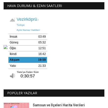
HAVA DURUMU & EZAN SAATLERI
POPÜLER YAZILAR
Samsun ve İlçeleri Harita Verileri