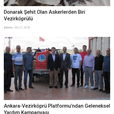
Donarak Şehit Olan Askerlerden Biri
Vezirköprülü
Admin
Eki 27, 2018
Ankara-Vezirköprü Platformu'ndan Geleneksel
Yardım Kampanyası