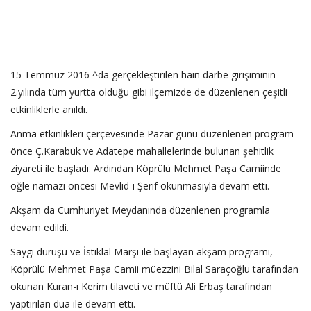
15 Temmuz 2016 ^da gerçekleştirilen hain darbe girişiminin
2.yılında tüm yurtta olduğu gibi ilçemizde de düzenlenen çeşitli
etkinliklerle anıldı.
Anma etkinlikleri çerçevesinde Pazar günü düzenlenen program
önce Ç.Karabük ve Adatepe mahallelerinde bulunan şehitlik
ziyareti ile başladı. Ardından Köprülü Mehmet Paşa Camiinde
öğle namazı öncesi Mevlid-i Şerif okunmasıyla devam etti.
Akşam da Cumhuriyet Meydanında düzenlenen programla
devam edildi.
Saygı duruşu ve İstiklal Marşı ile başlayan akşam programı,
Köprülü Mehmet Paşa Camii müezzini Bilal Saraçoğlu tarafından
okunan Kuran-ı Kerim tilaveti ve müftü Ali Erbaş tarafından
yaptırılan dua ile devam etti.