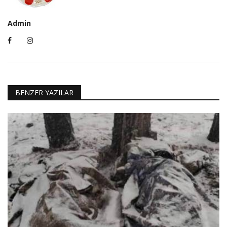
Admin
BENZER YAZILAR