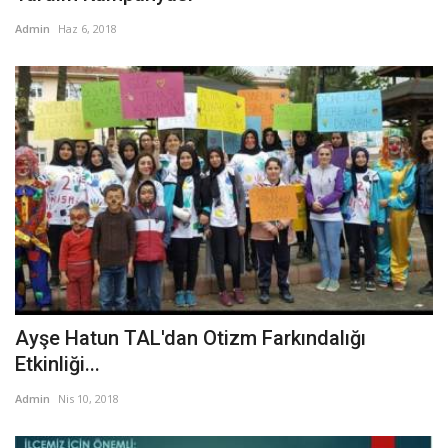
Admin
Haz 6, 2018
Ayşe Hatun TAL'dan Otizm Farkındalığı
Etkinliği...
Admin
Nis 10, 2018