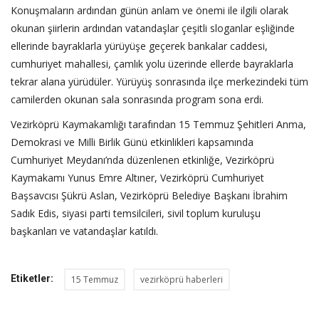
Konuşmaların ardından günün anlam ve önemi ile ilgili olarak
okunan şiirlerin ardından vatandaşlar çeşitli sloganlar eşliğinde
ellerinde bayraklarla yürüyüşe geçerek bankalar caddesi,
cumhuriyet mahallesi, çamlık yolu üzerinde ellerde bayraklarla
tekrar alana yürüdüler. Yürüyüş sonrasında ilçe merkezindeki tüm
camilerden okunan sala sonrasında program sona erdi.
Vezirköprü Kaymakamlığı tarafından 15 Temmuz Şehitleri Anma,
Demokrasi ve Milli Birlik Günü etkinlikleri kapsamında
Cumhuriyet Meydanı’nda düzenlenen etkinliğe, Vezirköprü
Kaymakamı Yunus Emre Altıner, Vezirköprü Cumhuriyet
Başsavcısı Şükrü Aslan, Vezirköprü Belediye Başkanı İbrahim
Sadık Edis, siyasi parti temsilcileri, sivil toplum kuruluşu
başkanları ve vatandaşlar katıldı.
Etiketler:
15 Temmuz
vezirköprü haberleri