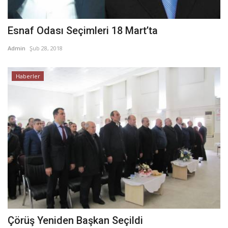
Esnaf Odası Seçimleri 18 Mart’ta
Admin
Şub 28, 2018
Haberler
Çörüş Yeniden Başkan Seçildi