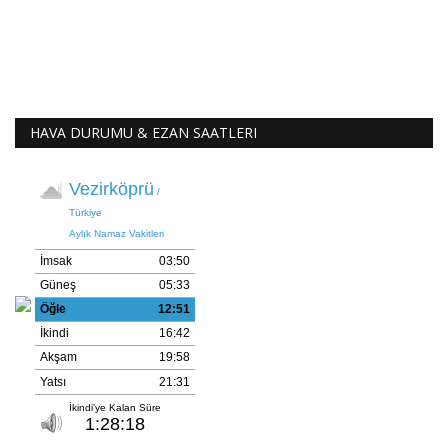
HAVA DURUMU & EZAN SAATLERI