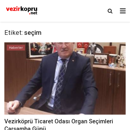
Etiket:
seçim
Haberler
Vezirköprü Ticaret Odası Organ Seçimleri
Çarşamba Günü