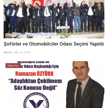
Şoförler ve Otomobilciler Odası Seçimi Yapıldı
Admin
Mar 16, 2018
Haberler