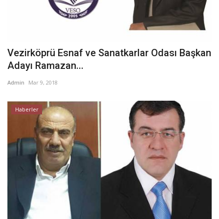
Vezirköprü Esnaf ve Sanatkarlar Odası Başkan
Adayı Ramazan...
Admin
Mar 9, 2018
Haberler