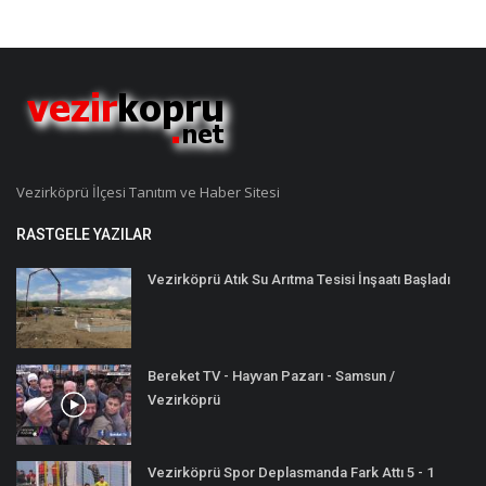
Vezirköprü İlçesi Tanıtım ve Haber Sitesi
RASTGELE YAZILAR
Vezirköprü Atık Su Arıtma Tesisi İnşaatı Başladı
Bereket TV - Hayvan Pazarı - Samsun /
Vezirköprü
Vezirköprü Spor Deplasmanda Fark Attı 5 - 1