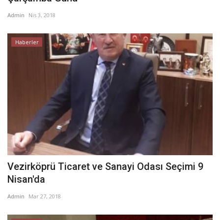
Admin
Nis 3, 2018
Haberler
Vezirköprü Ticaret ve Sanayi Odası Seçimi 9
Nisan'da
Admin
Mar 27, 2018