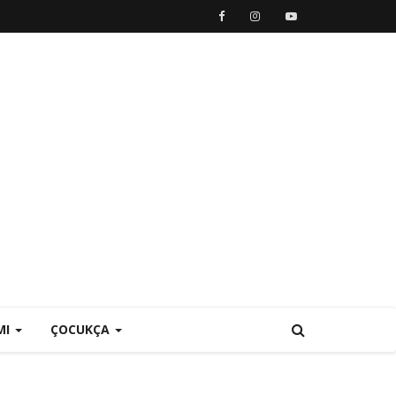
MI
ÇOCUKÇA