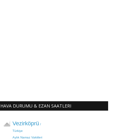
HAVA DURUMU & EZAN SAATLERI