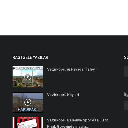
RASTGELE YAZILAR
S
Vezirköprüyü Havadan İzleyin
İl
Vezirköprü Köyleri
Vezirköprü Belediye Spor'da Bülent
Kıyak Görevinden İstifa...