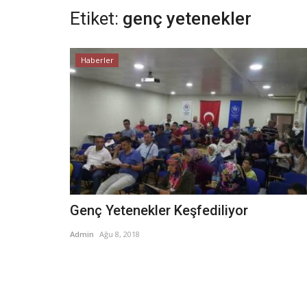
Etiket:
genç yetenekler
Haberler
Genç Yetenekler Keşfediliyor
Admin
Ağu 8, 2018