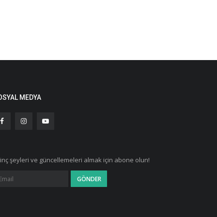
OSYAL MEDYA
ginç şeyleri ve güncellemeleri almak için abone olun!