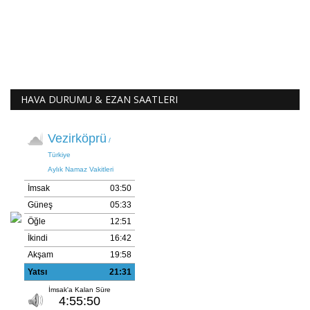
HAVA DURUMU & EZAN SAATLERI