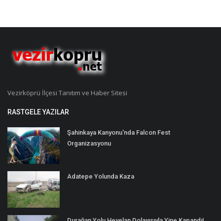
Vezirköprü İlçesi Tanıtım ve Haber Sitesi
RASTGELE YAZILAR
Şahinkaya Kanyonu'nda Falcon Fest
Organizasyonu
Adatepe Yolunda Kaza
Durağan Yolu Heyelan Dolayısıyla Yine Kapandı!