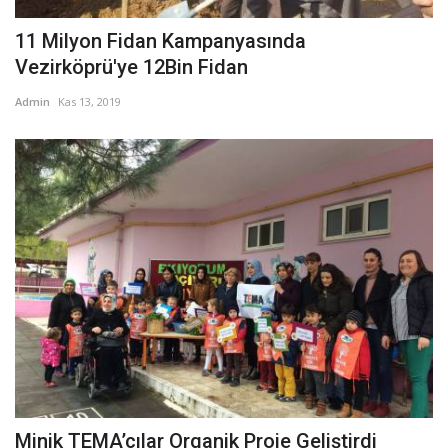
11 Milyon Fidan Kampanyasında
Vezirköprü'ye 12Bin Fidan
Admin
Kas 13, 2019
Minik TEMA’cılar Organik Proje Geliştirdi