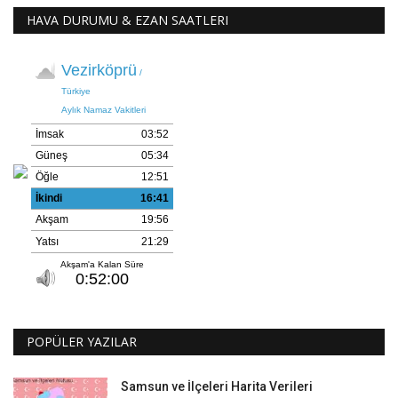
HAVA DURUMU & EZAN SAATLERI
POPÜLER YAZILAR
Samsun ve İlçeleri Harita Verileri