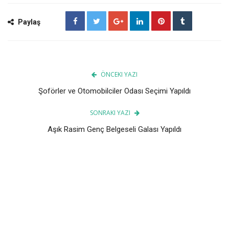
Paylaş
ÖNCEKI YAZI
Şoförler ve Otomobilciler Odası Seçimi Yapıldı
SONRAKI YAZI
Aşık Rasim Genç Belgeseli Galası Yapıldı