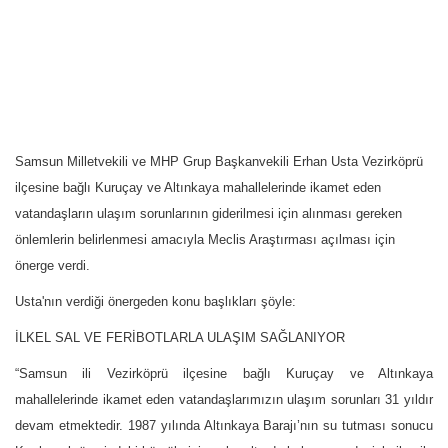
Samsun Milletvekili ve MHP Grup Başkanvekili Erhan Usta Vezirköprü
ilçesine bağlı Kuruçay ve Altınkaya mahallelerinde ikamet eden
vatandaşların ulaşım sorunlarının giderilmesi için alınması gereken
önlemlerin belirlenmesi amacıyla Meclis Araştırması açılması için
önerge verdi.
Usta'nın verdiği önergeden konu başlıkları şöyle:
İLKEL SAL VE FERİBOTLARLA ULAŞIM SAĞLANIYOR
“Samsun ili Vezirköprü ilçesine bağlı Kuruçay ve Altınkaya
mahallelerinde ikamet eden vatandaşlarımızın ulaşım sorunları 31 yıldır
devam etmektedir. 1987 yılında Altınkaya Barajı’nın su tutması sonucu