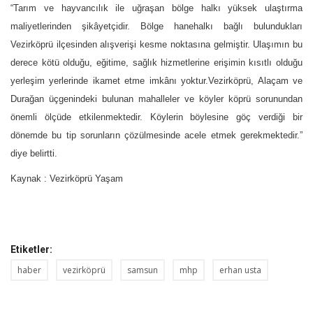
“Tarım ve hayvancılık ile uğraşan bölge halkı yüksek ulaştırma
maliyetlerinden şikâyetçidir. Bölge hanehalkı bağlı bulundukları
Vezirköprü ilçesinden alışverişi kesme noktasına gelmiştir. Ulaşımın bu
derece kötü olduğu, eğitime, sağlık hizmetlerine erişimin kısıtlı olduğu
yerleşim yerlerinde ikamet etme imkânı yoktur.Vezirköprü, Alaçam ve
Durağan üçgenindeki bulunan mahalleler ve köyler köprü sorunundan
önemli ölçüde etkilenmektedir. Köylerin böylesine göç verdiği bir
dönemde bu tip sorunların çözülmesinde acele etmek gerekmektedir.”
diye belirtti.
Kaynak : Vezirköprü Yaşam
Etiketler:
haber
vezirköprü
samsun
mhp
erhan usta