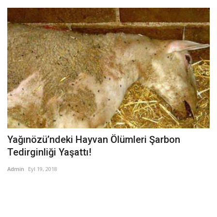
Yağınözü’ndeki Hayvan Ölümleri Şarbon
Tedirginliği Yaşattı!
Admin
Eyl 19, 2018