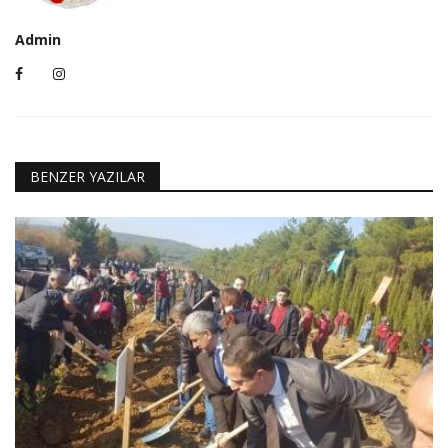
Admin
BENZER YAZILAR