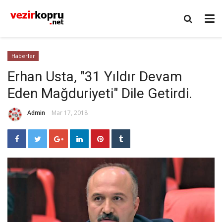
Haberler
Erhan Usta, "31 Yıldır Devam
Eden Mağduriyeti" Dile Getirdi.
Admin
Mar 17, 2018