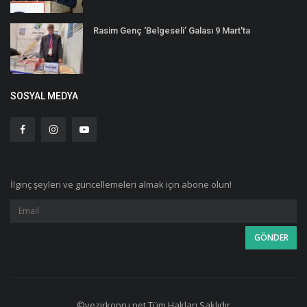
Rasim Genç ‘Belgeseli’ Galası 9 Mart'ta
SOSYAL MEDYA
İlginç şeyleri ve güncellemeleri almak için abone olun!
©vezirkopru.net Tüm Hakları Saklıdır