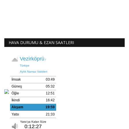
HAVA DURUMU & EZAN SAATLERI