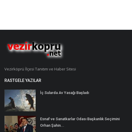
Vezirköprü İlçesi Tanıtım ve Haber Sitesi
RASTGELE YAZILAR
İç Sularda Av Yasağı Başladı
Esnaf ve Sanatkarlar Odası Başkanlık Seçimini
Orhan Şahin...