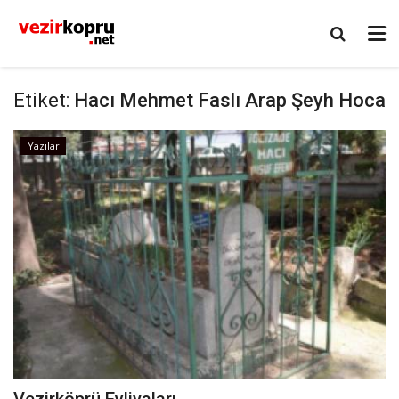
Etiket:
Hacı Mehmet Faslı Arap Şeyh Hoca
Yazılar
Vezirköprü Evliyaları