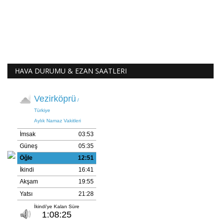
HAVA DURUMU & EZAN SAATLERI