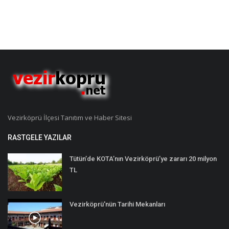
Vezirköprü İlçesi Tanıtım ve Haber Sitesi
RASTGELE YAZILAR
Tütün’de KOTA’nın Vezirköprü’ye zararı 20 milyon
TL
Vezirköprü'nün Tarihi Mekanları