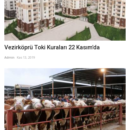
Vezirköprü Toki Kuraları 22 Kasım'da
Admin
Kas 13, 2019