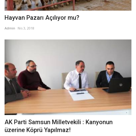
Hayvan Pazarı Açılıyor mu?
Admin
Nis 3, 2018
AK Parti Samsun Milletvekili : Kanyonun
üzerine Köprü Yapılmaz!