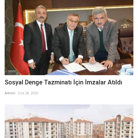
Sosyal Denge Tazminatı İçin İmzalar Atıldı
Admin
Oca 28, 2020