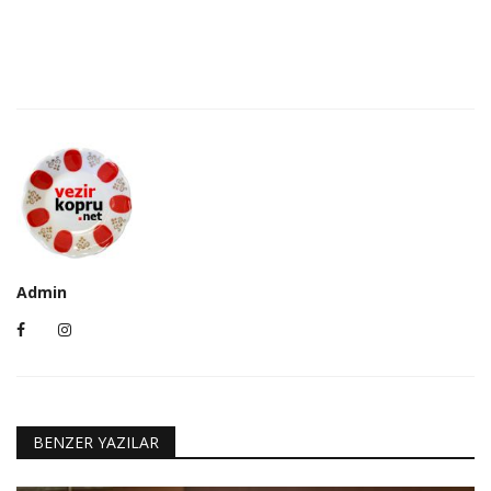
Admin
BENZER YAZILAR