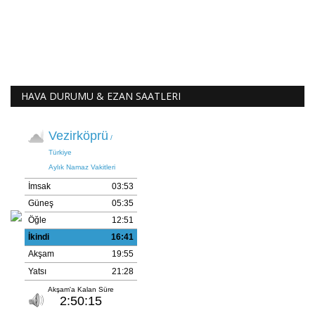
HAVA DURUMU & EZAN SAATLERI