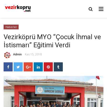
Haberler
Vezirköprü MYO “Çocuk İhmal ve
İstismarı” Eğitimi Verdi
Admin
Kas 15, 2018