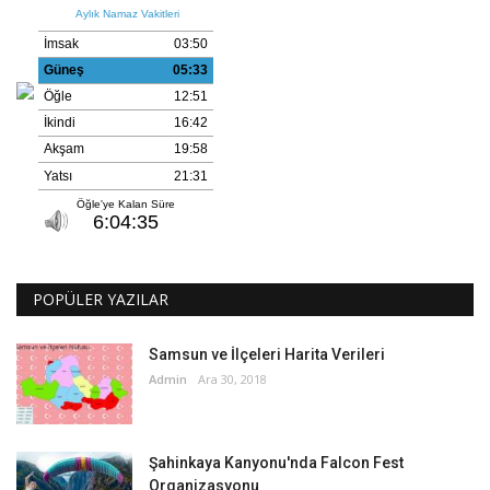
POPÜLER YAZILAR
Samsun ve İlçeleri Harita Verileri
Admin
Ara 30, 2018
Şahinkaya Kanyonu'nda Falcon Fest
Organizasyonu