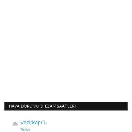
HAVA DURUMU & EZAN SAATLERI