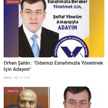
Haberler
Orhan Şahin : "Odamızı Esnafımızla Yönetmek
İçin Adayım"
Admin
Mar 16, 2018
Haberler