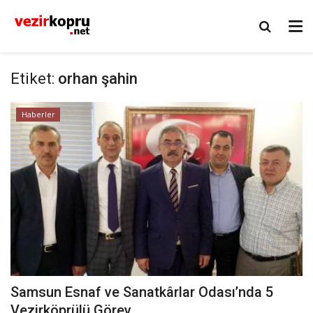
Etiket:
orhan şahin
Haberler
Samsun Esnaf ve Sanatkârlar Odası’nda 5
Vezirköprülü Görev...