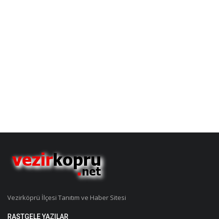
Vezirköprü İlçesi Tanıtım ve Haber Sitesi
RASTGELE YAZILAR