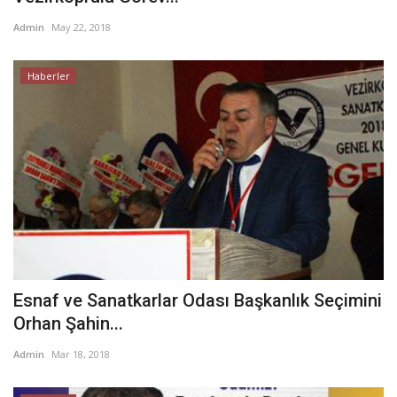
Admin
May 22, 2018
Haberler
Esnaf ve Sanatkarlar Odası Başkanlık Seçimini
Orhan Şahin...
Admin
Mar 18, 2018