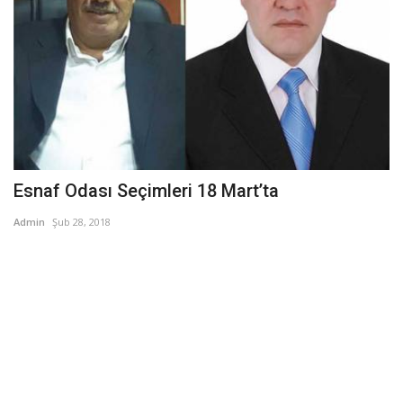
Esnaf Odası Seçimleri 18 Mart’ta
Admin
Şub 28, 2018