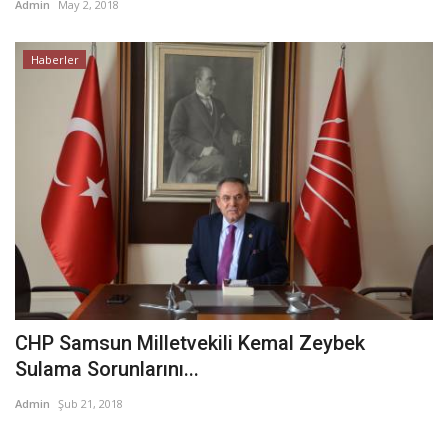
Admin
May 2, 2018
Haberler
CHP Samsun Milletvekili Kemal Zeybek
Sulama Sorunlarını...
Admin
Şub 21, 2018