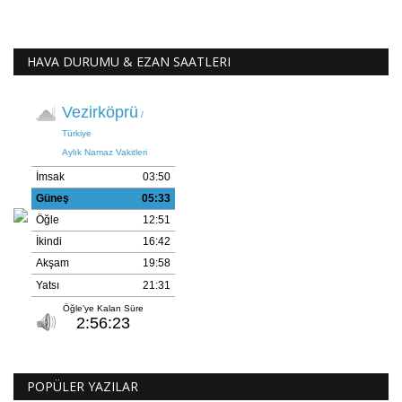
HAVA DURUMU & EZAN SAATLERI
POPÜLER YAZILAR