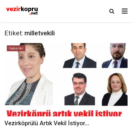
Etiket:
milletvekili
Haberler
Vezirköprülü Artık Vekil İstiyor...