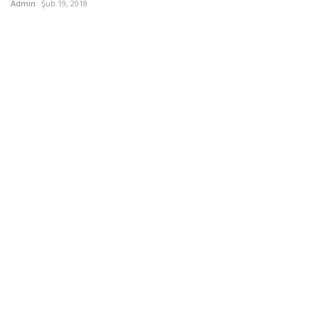
Admin
Şub 19, 2018