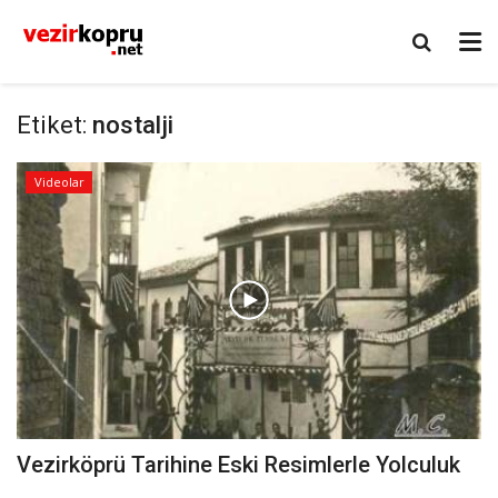
Etiket:
nostalji
Videolar
Vezirköprü Tarihine Eski Resimlerle Yolculuk