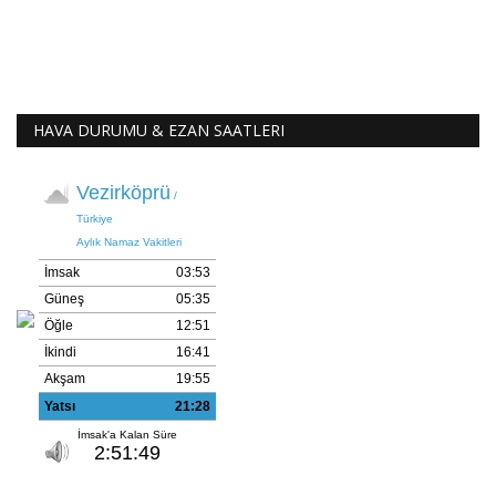
HAVA DURUMU & EZAN SAATLERI