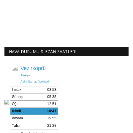
HAVA DURUMU & EZAN SAATLERI