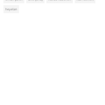
heyelan