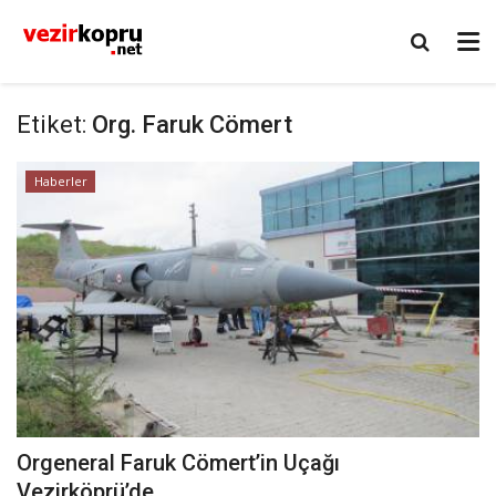
Etiket:
Org. Faruk Cömert
Haberler
Orgeneral Faruk Cömert’in Uçağı
Vezirköprü’de..