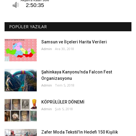
POPÜLER YAZILAR
Samsun ve İlçeleri Harita Verileri
Admin
Ara 30, 2018
Şahinkaya Kanyonu'nda Falcon Fest
Organizasyonu
Admin
Tem 5, 2018
KÖPRÜLÜLER DÖNEMİ
Admin
Şub 5, 2018
Zafer Moda Tekstil'in Hedefi 150 Kişilik