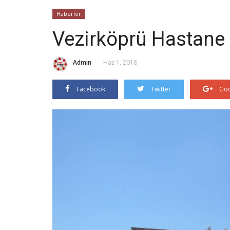
Haberler
Vezirköprü Hastane İ
Admin
Haz 1, 2018
Facebook
Twitter
Goo