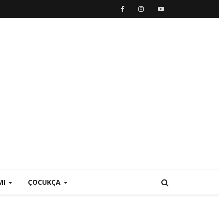
MI
ÇOCUKÇA