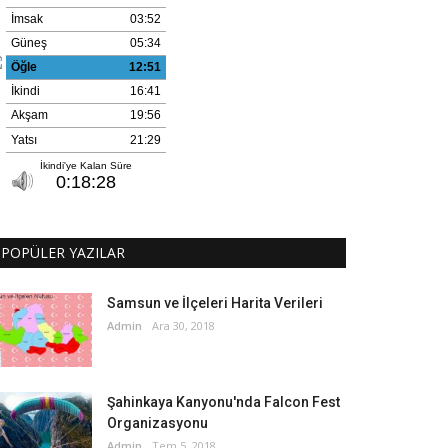
POPÜLER YAZILAR
Samsun ve İlçeleri Harita Verileri
Admin
Ara 30, 2018
Şahinkaya Kanyonu'nda Falcon Fest
Organizasyonu
Admin
Tem 5, 2018