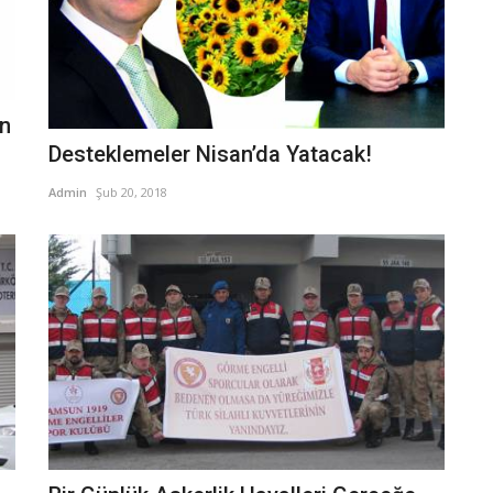
in
Desteklemeler Nisan’da Yatacak!
Admin
Şub 20, 2018