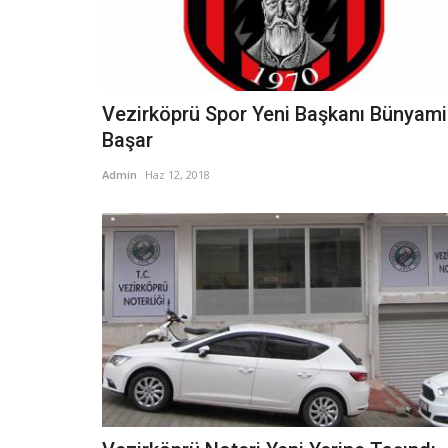
Vezirköprü Spor Yeni Başkanı Bünyam
Başar
Admin
Haz 12, 2018