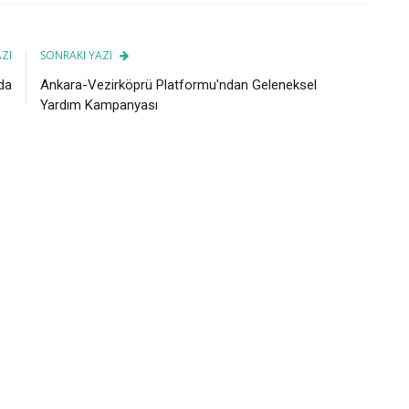
ZI
SONRAKI YAZI
da
Ankara-Vezirköprü Platformu'ndan Geleneksel
Yardım Kampanyası