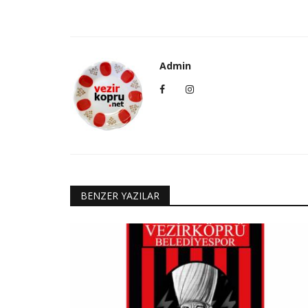
Admin
BENZER YAZILAR