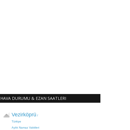
HAVA DURUMU & EZAN SAATLERI