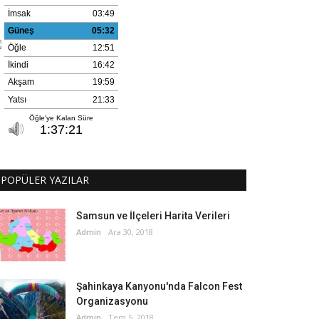
POPÜLER YAZILAR
Samsun ve İlçeleri Harita Verileri
Admin
Ara 30, 2018
Şahinkaya Kanyonu'nda Falcon Fest
Organizasyonu
Admin
Tem 5, 2018