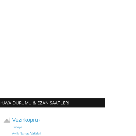
HAVA DURUMU & EZAN SAATLERI