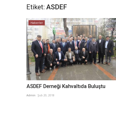
Etiket:
ASDEF
Haberler
ASDEF Derneği Kahvaltıda Buluştu
Admin
Şub 20, 2018