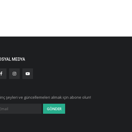
OSYAL MEDYA
ginç şeyleri ve güncellemeleri almak için abone olun!