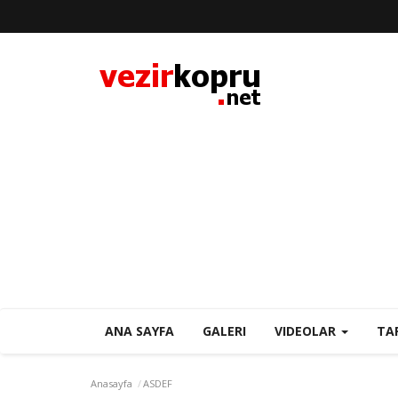
ANA SAYFA
GALERI
VIDEOLAR
TA
Anasayfa
ASDEF