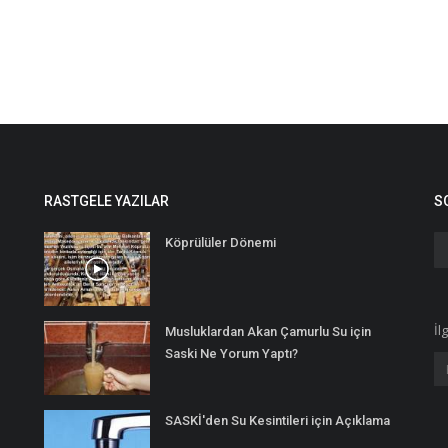
RASTGELE YAZILAR
S
Köprülüler Dönemi
İl
Musluklardan Akan Çamurlu Su için
Saski Ne Yorum Yaptı?
SASKİ'den Su Kesintileri için Açıklama