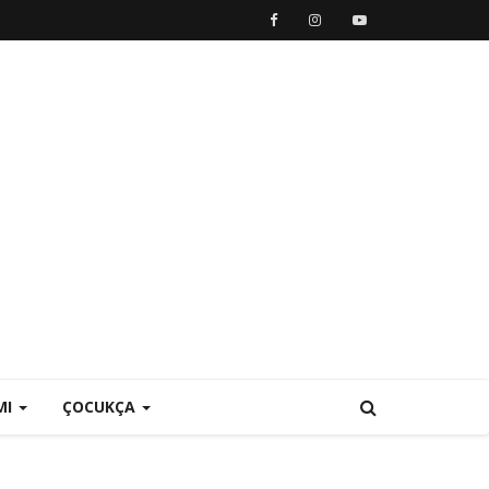
MI
ÇOCUKÇA