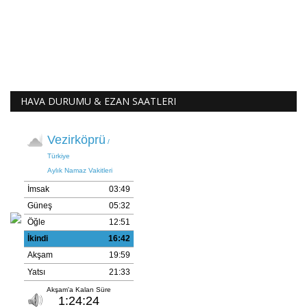
HAVA DURUMU & EZAN SAATLERI