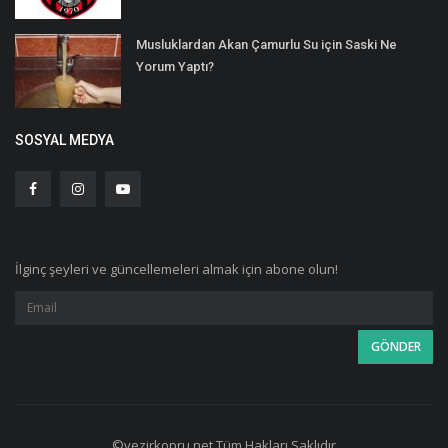
Musluklardan Akan Çamurlu Su için Saski Ne
Yorum Yaptı?
SOSYAL MEDYA
İlginç şeyleri ve güncellemeleri almak için abone olun!
©vezirkopru.net Tüm Hakları Saklıdır